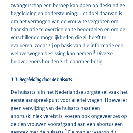
zwangerschap een beroep kan doen op deskundige
begeleiding en ondersteuning. Het doel daarvan is
om het vermogen van de vrouw te vergroten om
haar situatie te overzien en te beoordelen en om de
verschillende mogelijkheden die zij heeft te
evalueren, zodat zij op basis van die informatie een
3
weloverwogen beslissing kan nemen.
Diverse
hulpverleners houden zich daarmee bezig.
1.1. Begeleiding door de huisarts
De huisarts is in het Nederlandse zorgstelsel vaak het
eerste aanspreekpunt voor allerlei vragen. Hoewel er
geen verwijzing van de huisarts naar een
abortuskliniek vereist is, voeren ook ongeveer zes op
de tien vrouwen voorafgaand aan een abortus een
4
gesprek met de huisarts.
De manier waarop dit