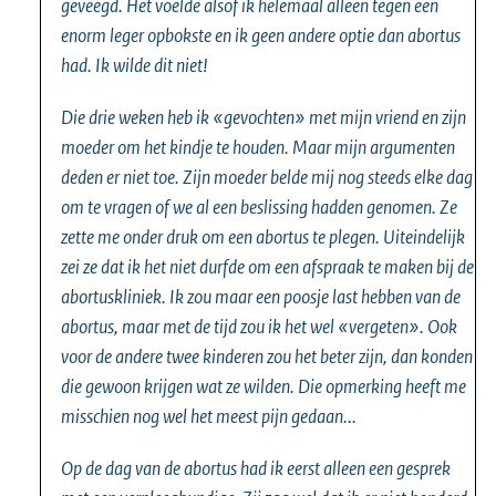
geveegd. Het voelde alsof ik helemaal alleen tegen een
enorm leger opbokste en ik geen andere optie dan abortus
had. Ik wilde dit niet!
Die drie weken heb ik «gevochten» met mijn vriend en zijn
moeder om het kindje te houden. Maar mijn argumenten
deden er niet toe. Zijn moeder belde mij nog steeds elke dag
om te vragen of we al een beslissing hadden genomen. Ze
zette me onder druk om een abortus te plegen. Uiteindelijk
zei ze dat ik het niet durfde om een afspraak te maken bij de
abortuskliniek. Ik zou maar een poosje last hebben van de
abortus, maar met de tijd zou ik het wel «vergeten». Ook
voor de andere twee kinderen zou het beter zijn, dan konden
die gewoon krijgen wat ze wilden. Die opmerking heeft me
misschien nog wel het meest pijn gedaan...
Op de dag van de abortus had ik eerst alleen een gesprek