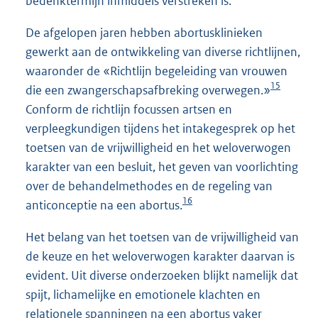
bedenktermijn inmiddels verstreken is.
De afgelopen jaren hebben abortusklinieken
gewerkt aan de ontwikkeling van diverse richtlijnen,
waaronder de «Richtlijn begeleiding van vrouwen
15
die een zwangerschapsafbreking overwegen.»
Conform de richtlijn focussen artsen en
verpleegkundigen tijdens het intakegesprek op het
toetsen van de vrijwilligheid en het weloverwogen
karakter van een besluit, het geven van voorlichting
over de behandelmethodes en de regeling van
16
anticonceptie na een abortus.
Het belang van het toetsen van de vrijwilligheid van
de keuze en het weloverwogen karakter daarvan is
evident. Uit diverse onderzoeken blijkt namelijk dat
spijt, lichamelijke en emotionele klachten en
relationele spanningen na een abortus vaker