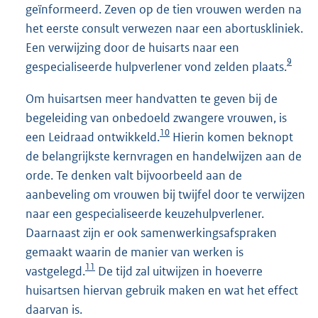
geïnformeerd. Zeven op de tien vrouwen werden na
het eerste consult verwezen naar een abortuskliniek.
Een verwijzing door de huisarts naar een
9
gespecialiseerde hulpverlener vond zelden plaats.
Om huisartsen meer handvatten te geven bij de
begeleiding van onbedoeld zwangere vrouwen, is
10
een Leidraad ontwikkeld.
Hierin komen beknopt
de belangrijkste kernvragen en handelwijzen aan de
orde. Te denken valt bijvoorbeeld aan de
aanbeveling om vrouwen bij twijfel door te verwijzen
naar een gespecialiseerde keuzehulpverlener.
Daarnaast zijn er ook samenwerkingsafspraken
gemaakt waarin de manier van werken is
11
vastgelegd.
De tijd zal uitwijzen in hoeverre
huisartsen hiervan gebruik maken en wat het effect
daarvan is.