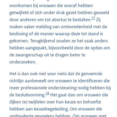
voorkomen bij vrouwen die vooraf hebben
getwijfeld of zich onder druk gezet hebben gevoeld
17
door anderen om tot abortus te besluiten.
Zij
maken vaker melding van ontevredenheid met de
beslissing of de manier waarop deze tot stand is
gekomen. Terugkijkend zouden ze het vaak anders
hebben aangepakt, bijvoorbeeld door de opties om
de zwangerschap uit te dragen beter te
onderzoeken.
Het is dan ook niet voor niets dat de genoemde
richtlijn aanbeveelt om vrouwen te identificeren die
meer professionele ondersteuning nodig hebben bij
18
de besluitvorming.
Het gaat dan om vrouwen die
(lijken te) twijfelen over hun keuze en behoefte
hebben aan keuzebegeleiding. Om vrouwen die
ambivalente gevoelens hebben. Om vrouwen met