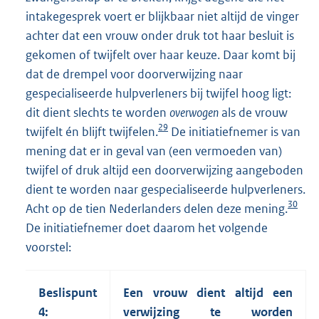
intakegesprek voert er blijkbaar niet altijd de vinger
achter dat een vrouw onder druk tot haar besluit is
gekomen of twijfelt over haar keuze. Daar komt bij
dat de drempel voor doorverwijzing naar
gespecialiseerde hulpverleners bij twijfel hoog ligt:
dit dient slechts te worden
overwogen
als de vrouw
29
twijfelt én blijft twijfelen.
De initiatiefnemer is van
mening dat er in geval van (een vermoeden van)
twijfel of druk altijd een doorverwijzing aangeboden
dient te worden naar gespecialiseerde hulpverleners.
30
Acht op de tien Nederlanders delen deze mening.
De initiatiefnemer doet daarom het volgende
voorstel:
Beslispunt
Een vrouw dient altijd een
4:
verwijzing te worden