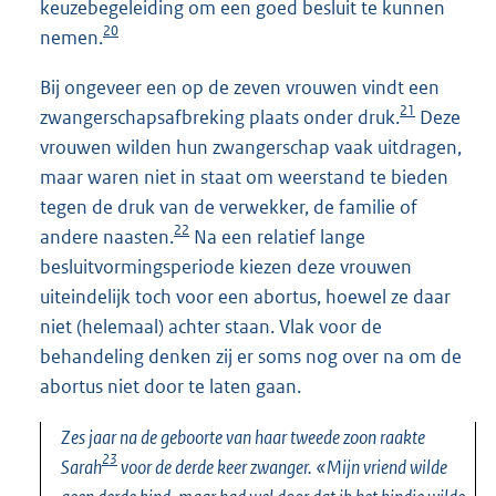
keuzebegeleiding om een goed besluit te kunnen
20
nemen.
Bij ongeveer een op de zeven vrouwen vindt een
21
zwangerschapsafbreking plaats onder druk.
Deze
vrouwen wilden hun zwangerschap vaak uitdragen,
maar waren niet in staat om weerstand te bieden
tegen de druk van de verwekker, de familie of
22
andere naasten.
Na een relatief lange
besluitvormingsperiode kiezen deze vrouwen
uiteindelijk toch voor een abortus, hoewel ze daar
niet (helemaal) achter staan. Vlak voor de
behandeling denken zij er soms nog over na om de
abortus niet door te laten gaan.
Zes jaar na de geboorte van haar tweede zoon raakte
23
Sarah
voor de derde keer zwanger. «Mijn vriend wilde