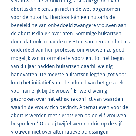
verantwoorde voorlichting, zoals die gelden voor
abortusklinieken, zijn niet in de wet opgenomen
voor de huisarts. Hierdoor kán een huisarts de
begeleiding van onbedoeld zwangere vrouwen aan
de abortuskliniek overlaten. Sommige huisartsen
doen dat ook, maar de meesten van hen zien het als
onderdeel van hun professie om vrouwen zo goed
mogelijk van informatie te voorzien. Tot het begin
van dit jaar hadden huisartsen daarbij weinig
handvatten. De meeste huisartsen legden (tot voor
kort) het initiatief voor de inhoud van het gesprek
7
voornamelijk bij de vrouw.
Er werd weinig
gesproken over het ethische conflict van waarden
waarin de vrouw zich bevindt. Alternatieven voor de
abortus werden met slechts een op de vijf vrouwen
8
besproken.
Ook bij twijfel werden drie op de vijf
vrouwen niet over alternatieve oplossingen