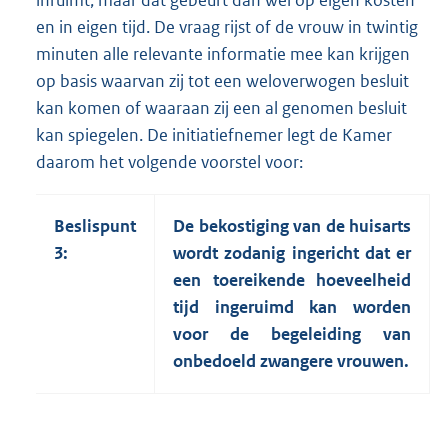
inruimt, maar dat gebeurt dan wel op eigen kosten
en in eigen tijd. De vraag rijst of de vrouw in twintig
minuten alle relevante informatie mee kan krijgen
op basis waarvan zij tot een weloverwogen besluit
kan komen of waaraan zij een al genomen besluit
kan spiegelen. De initiatiefnemer legt de Kamer
daarom het volgende voorstel voor:
Beslispunt
De bekostiging van de huisarts
3:
wordt zodanig ingericht dat er
een toereikende hoeveelheid
tijd ingeruimd kan worden
voor de begeleiding van
onbedoeld zwangere vrouwen.