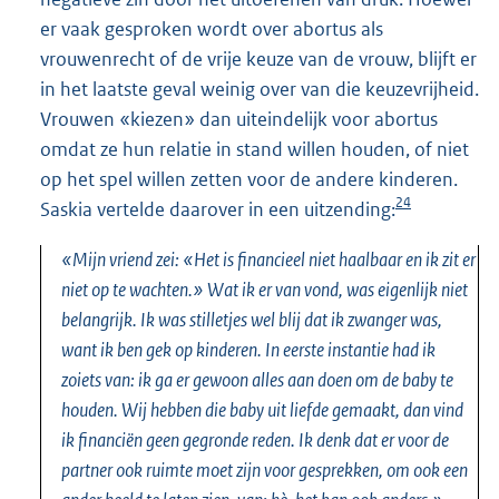
er vaak gesproken wordt over abortus als
vrouwenrecht of de vrije keuze van de vrouw, blijft er
in het laatste geval weinig over van die keuzevrijheid.
Vrouwen «kiezen» dan uiteindelijk voor abortus
omdat ze hun relatie in stand willen houden, of niet
op het spel willen zetten voor de andere kinderen.
24
Saskia vertelde daarover in een uitzending:
«Mijn vriend zei: «Het is financieel niet haalbaar en ik zit er
niet op te wachten.» Wat ik er van vond, was eigenlijk niet
belangrijk. Ik was stilletjes wel blij dat ik zwanger was,
want ik ben gek op kinderen. In eerste instantie had ik
zoiets van: ik ga er gewoon alles aan doen om de baby te
houden. Wij hebben die baby uit liefde gemaakt, dan vind
ik financiën geen gegronde reden. Ik denk dat er voor de
partner ook ruimte moet zijn voor gesprekken, om ook een