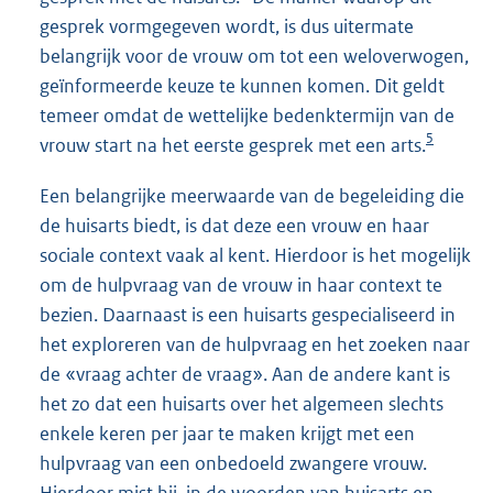
gesprek vormgegeven wordt, is dus uitermate
belangrijk voor de vrouw om tot een weloverwogen,
geïnformeerde keuze te kunnen komen. Dit geldt
temeer omdat de wettelijke bedenktermijn van de
5
vrouw start na het eerste gesprek met een arts.
Een belangrijke meerwaarde van de begeleiding die
de huisarts biedt, is dat deze een vrouw en haar
sociale context vaak al kent. Hierdoor is het mogelijk
om de hulpvraag van de vrouw in haar context te
bezien. Daarnaast is een huisarts gespecialiseerd in
het exploreren van de hulpvraag en het zoeken naar
de «vraag achter de vraag». Aan de andere kant is
het zo dat een huisarts over het algemeen slechts
enkele keren per jaar te maken krijgt met een
hulpvraag van een onbedoeld zwangere vrouw.
Hierdoor mist hij, in de woorden van huisarts en