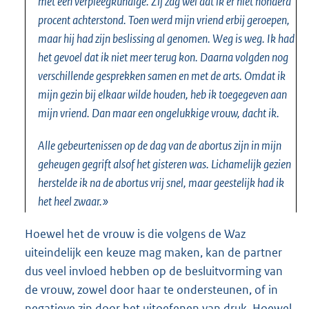
met een verpleegkundige. Zij zag wel dat ik er niet honderd
procent achterstond. Toen werd mijn vriend erbij geroepen,
maar hij had zijn beslissing al genomen. Weg is weg. Ik had
het gevoel dat ik niet meer terug kon. Daarna volgden nog
verschillende gesprekken samen en met de arts. Omdat ik
mijn gezin bij elkaar wilde houden, heb ik toegegeven aan
mijn vriend. Dan maar een ongelukkige vrouw, dacht ik.
Alle gebeurtenissen op de dag van de abortus zijn in mijn
geheugen gegrift alsof het gisteren was. Lichamelijk gezien
herstelde ik na de abortus vrij snel, maar geestelijk had ik
het heel zwaar.»
Hoewel het de vrouw is die volgens de Waz
uiteindelijk een keuze mag maken, kan de partner
dus veel invloed hebben op de besluitvorming van
de vrouw, zowel door haar te ondersteunen, of in
negatieve zin door het uitoefenen van druk. Hoewel