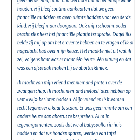
geen derde kind, maar had wel door dat ik het kindje wilde
houden. Hij bleef continu aankaarten dat we geen
financiële middelen en geen ruimte hadden voor een derde
kind. Hij bleef maar doorgaan. Ook mijn schoonmoeder
bracht elke keer het financiële plaatje ter sprake. Dagelijks
belde zij mij op om het erover te hebben en te vragen of ik al
nagedacht had over mijn keuze. Het maakte niet uit wat ik
zei, volgens haar was er maar één keuze, één uitweg en dat
was een afspraak maken bij de abortuskliniek.
Ik mocht van mijn vriend met niemand praten over de
zwangerschap. Ik mocht niemand invloed laten hebben op
wat «wij» besloten hadden. Mijn vriend en ik kwamen
recht tegenover elkaar te staan. Er was geen ruimte om een
andere keuze dan abortus te bespreken. Al mijn
tegenargumenten, zoals dat we al babyspullen in huis
hadden en dat we konden sparen, werden van tafel