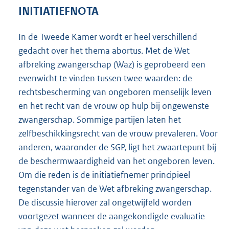
2
INITIATIEFNOTA
0
5
In de Tweede Kamer wordt er heel verschillend
K
gedacht over het thema abortus. Met de Wet
b
afbreking zwangerschap (Waz) is geprobeerd een
evenwicht te vinden tussen twee waarden: de
rechtsbescherming van ongeboren menselijk leven
en het recht van de vrouw op hulp bij ongewenste
zwangerschap. Sommige partijen laten het
zelfbeschikkingsrecht van de vrouw prevaleren. Voor
anderen, waaronder de SGP, ligt het zwaartepunt bij
de beschermwaardigheid van het ongeboren leven.
Om die reden is de initiatiefnemer principieel
tegenstander van de Wet afbreking zwangerschap.
De discussie hierover zal ongetwijfeld worden
voortgezet wanneer de aangekondigde evaluatie