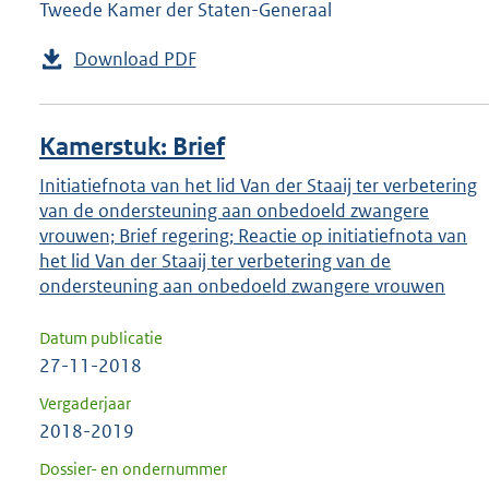
Tweede Kamer der Staten-Generaal
Download PDF
Kamerstuk: Brief
Initiatiefnota van het lid Van der Staaij ter verbetering
van de ondersteuning aan onbedoeld zwangere
vrouwen; Brief regering; Reactie op initiatiefnota van
het lid Van der Staaij ter verbetering van de
ondersteuning aan onbedoeld zwangere vrouwen
Datum publicatie
27-11-2018
Vergaderjaar
2018-2019
Dossier- en ondernummer