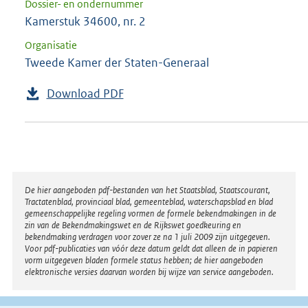
Dossier- en ondernummer
Kamerstuk 34600, nr. 2
Organisatie
Tweede Kamer der Staten-Generaal
Download PDF
Disclaimer
De hier aangeboden pdf-bestanden van het Staatsblad, Staatscourant,
Tractatenblad, provinciaal blad, gemeenteblad, waterschapsblad en blad
gemeenschappelijke regeling vormen de formele bekendmakingen in de
zin van de Bekendmakingswet en de Rijkswet goedkeuring en
bekendmaking verdragen voor zover ze na 1 juli 2009 zijn uitgegeven.
Voor pdf-publicaties van vóór deze datum geldt dat alleen de in papieren
vorm uitgegeven bladen formele status hebben; de hier aangeboden
elektronische versies daarvan worden bij wijze van service aangeboden.