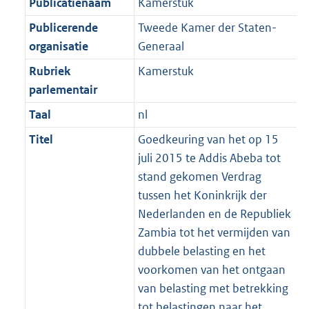
Publicatienaam
Kamerstuk
Publicerende
Tweede Kamer der Staten-
organisatie
Generaal
Rubriek
Kamerstuk
parlementair
Taal
nl
Titel
Goedkeuring van het op 15
juli 2015 te Addis Abeba tot
stand gekomen Verdrag
tussen het Koninkrijk der
Nederlanden en de Republiek
Zambia tot het vermijden van
dubbele belasting en het
voorkomen van het ontgaan
van belasting met betrekking
tot belastingen naar het