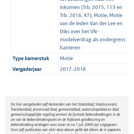
inkomen (Trb. 2015, 113 en
Trb. 2016, 47); Motie; Motie
van de leden Van der Lee en
Diks over het VN-
modelverdrag als ondergrens
hanteren
Type kamerstuk
Motie
Vergaderjaar
2017-2018
Disclaimer
De hier aangeboden pdf-bestanden van het Staatsblad, Staatscourant,
Tractatenblad, provinciaal blad, gemeenteblad, waterschapsblad en blad
gemeenschappelijke regeling vormen de formele bekendmakingen in de
zin van de Bekendmakingswet en de Rijkswet goedkeuring en
bekendmaking verdragen voor zover ze na 1 juli 2009 zijn uitgegeven.
Voor pdf-publicaties van vóór deze datum geldt dat alleen de in papieren