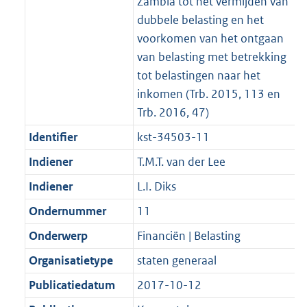
Zambia tot het vermijden van
dubbele belasting en het
voorkomen van het ontgaan
van belasting met betrekking
tot belastingen naar het
inkomen (Trb. 2015, 113 en
Trb. 2016, 47)
Identifier
kst-34503-11
Indiener
T.M.T. van der Lee
Indiener
L.I. Diks
Ondernummer
11
Onderwerp
Financiën | Belasting
Organisatietype
staten generaal
Publicatiedatum
2017-10-12