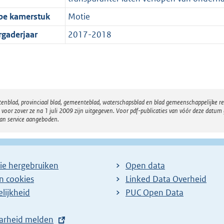
pe kamerstuk
Motie
rgaderjaar
2017-2018
atenblad, provinciaal blad, gemeenteblad, waterschapsblad en blad gemeenschappelijke 
 zover ze na 1 juli 2009 zijn uitgegeven. Voor pdf-publicaties van vóór deze datum g
van service aangeboden.
ie hergebruiken
Open data
en cookies
Linked Data Overheid
lijkheid
PUC Open Data
arheid melden