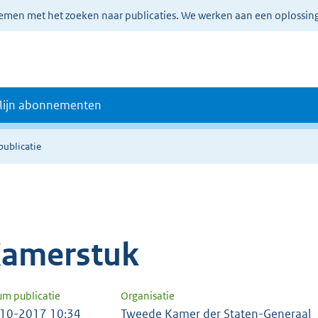
lemen met het zoeken naar publicaties. We werken aan een oplossin
ijn abonnementen
publicatie
amerstuk
um publicatie
Organisatie
10-2017 10:34
Tweede Kamer der Staten-Generaal