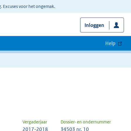
g. Excuses voor het ongemak.
Inloggen
Help
Vergaderjaar
Dossier- en ondernummer
2017-2018
34503 nr. 10