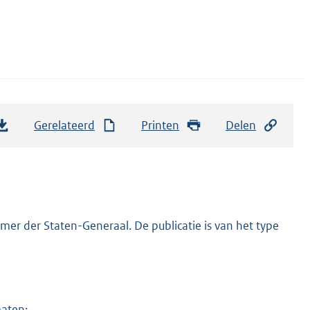
Gerelateerd
Printen
Delen
er der Staten-Generaal. De publicatie is van het type
maten: