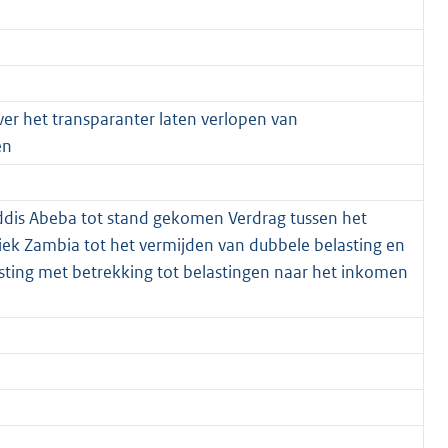
ver het transparanter laten verlopen van
en
ddis Abeba tot stand gekomen Verdrag tussen het
ek Zambia tot het vermijden van dubbele belasting en
ting met betrekking tot belastingen naar het inkomen