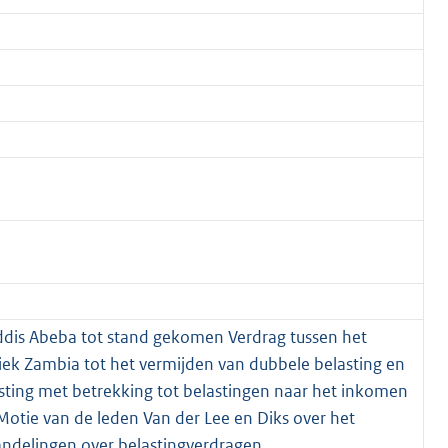
ddis Abeba tot stand gekomen Verdrag tussen het
ek Zambia tot het vermijden van dubbele belasting en
ting met betrekking tot belastingen naar het inkomen
 Motie van de leden Van der Lee en Diks over het
andelingen over belastingverdragen