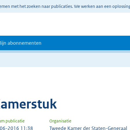
lemen met het zoeken naar publicaties. We werken aan een oplossin
ijn abonnementen
amerstuk
um publicatie
Organisatie
06-2016 11:38
Tweede Kamer der Staten-Generaal