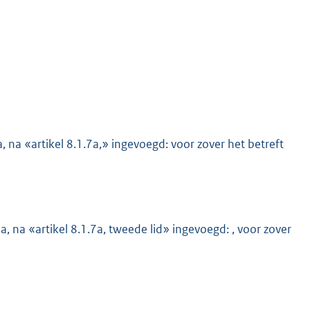
 a, na «artikel 8.1.7a,» ingevoegd: voor zover het betreft
r a, na «artikel 8.1.7a, tweede lid» ingevoegd: , voor zover