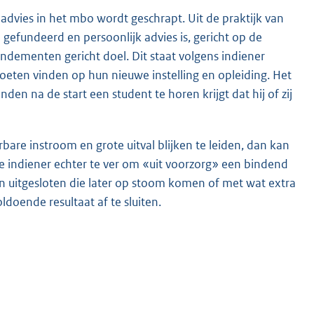
dvies in het mbo wordt geschrapt. Uit de praktijk van
 gefundeerd en persoonlijk advies is, gericht op de
dementen gericht doel. Dit staat volgens indiener
oeten vinden op hun nieuwe instelling en opleiding. Het
en na de start een student te horen krijgt dat hij of zij
bare instroom en grote uitval blijken te leiden, dan kan
 indiener echter te ver om «uit voorzorg» een bindend
n uitgesloten die later op stoom komen of met wat extra
doende resultaat af te sluiten.