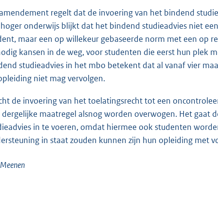
 amendement regelt dat de invoering van het bindend studiea
 hoger onderwijs blijkt dat het bindend studieadvies niet een
dent, maar een op willekeur gebaseerde norm met een op ren
odig kansen in de weg, voor studenten die eerst hun plek m
dend studieadvies in het mbo betekent dat al vanaf vier maand
opleiding niet mag vervolgen.
ht de invoering van het toelatingsrecht tot een oncontroleer
 dergelijke maatregel alsnog worden overwogen. Het gaat de
dieadvies in te voeren, omdat hiermee ook studenten worde
ersteuning in staat zouden kunnen zijn hun opleiding met vol
 Meenen