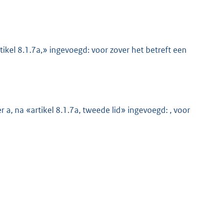
artikel 8.1.7a,» ingevoegd: voor zover het betreft een
er a, na «artikel 8.1.7a, tweede lid» ingevoegd: , voor