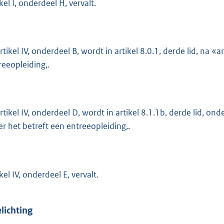
kel I, onderdeel H, vervalt.
artikel IV, onderdeel B, wordt in artikel 8.0.1, derde lid, na «
reeopleiding,.
artikel IV, onderdeel D, wordt in artikel 8.1.1b, derde lid, ond
er het betreft een entreeopleiding,.
kel IV, onderdeel E, vervalt.
lichting