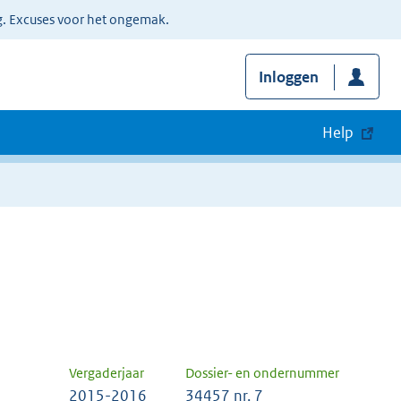
g. Excuses voor het ongemak.
Inloggen
Help
Vergaderjaar
Dossier- en ondernummer
2015-2016
34457 nr. 7