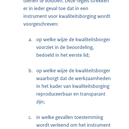
dienen te voldoen. Deze regels strekken
er in ieder geval toe dat in een
instrument voor kwaliteitsborging wordt
voorgeschreven:
a.
op welke wijze de kwaliteitsborger
voorziet in de beoordeling,
bedoeld in het eerste lid;
b.
op welke wijze de kwaliteitsborger
waarborgt dat de werkzaamheden
in het kader van kwaliteitsborging
reproduceerbaar en transparant
zijn;
c.
in welke gevallen toestemming
wordt verleend om het instrument