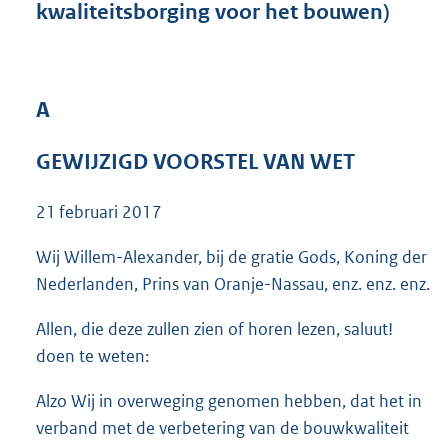
kwaliteitsborging voor het bouwen)
5
9
K
b
A
GEWIJZIGD VOORSTEL VAN WET
21 februari 2017
Wij Willem-Alexander, bij de gratie Gods, Koning der
Nederlanden, Prins van Oranje-Nassau, enz. enz. enz.
Allen, die deze zullen zien of horen lezen, saluut!
doen te weten:
Alzo Wij in overweging genomen hebben, dat het in
verband met de verbetering van de bouwkwaliteit