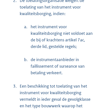
2.
De toelatingsorganisatie weigert de
toelating van het instrument voor
kwaliteitsborging, indien:
a.
het instrument voor
kwaliteitsborging niet voldoet aan
de bij of krachtens artikel 7ac,
derde lid, gestelde regels;
b.
de instrumentaanbieder in
faillissement of surseance van
betaling verkeert.
3.
Een beschikking tot toelating van het
instrument voor kwaliteitsborging
vermeldt in ieder geval de gevolgklasse
en het type bouwwerk waarop het