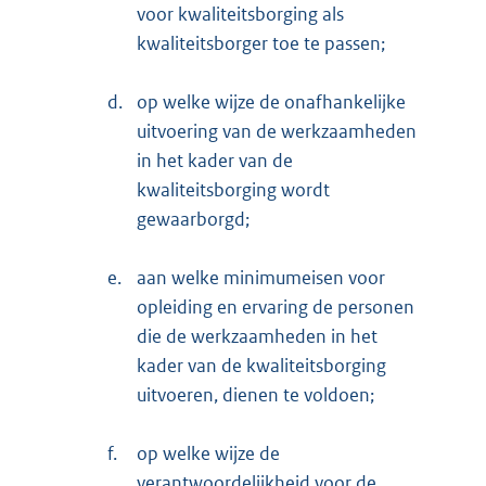
voor kwaliteitsborging als
kwaliteitsborger toe te passen;
d.
op welke wijze de onafhankelijke
uitvoering van de werkzaamheden
in het kader van de
kwaliteitsborging wordt
gewaarborgd;
e.
aan welke minimumeisen voor
opleiding en ervaring de personen
die de werkzaamheden in het
kader van de kwaliteitsborging
uitvoeren, dienen te voldoen;
f.
op welke wijze de
verantwoordelijkheid voor de