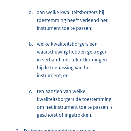
a.
aan welke kwaliteitsborgers hij
toestemming heeft verleend het
instrument toe te passen;
b.
welke kwaliteitsborgers een
waarschuwing hebben gekregen
in verband met tekortkomingen
bij de toepassing van het
instrument; en
c.
ten aanzien van welke
kwaliteitsborgers de toestemming
om het instrument toe te passen is
geschorst of ingetrokken.
2.
De instrumentaanbieder van een