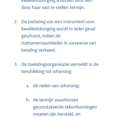
kwaliteitsborging schorsen voor een
door haar vast te stellen termijn.
2.
De toelating van een instrument voor
kwaliteitsborging wordt in ieder geval
geschorst, indien de
instrumentaanbieder in surseance van
betaling verkeert.
3.
De toelatingsorganisatie vermeldt in de
beschikking tot schorsing:
a.
de reden van schorsing;
b.
de termijn waarbinnen
geconstateerde tekortkomingen
moeten zijn hersteld, en