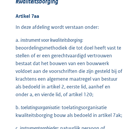
kwaliteitsborging
Artikel 7aa
In deze afdeling wordt verstaan onder:
a.
instrument voor kwaliteitsborging:
beoordelingsmethodiek die tot doel heeft vast te
stellen of er een gerechtvaardigd vertrouwen
bestaat dat het bouwen van een bouwwerk
voldoet aan de voorschriften die zijn gesteld bij of
krachtens een algemene maatregel van bestuur
als bedoeld in artikel 2, eerste lid, aanhef en
onder a, en vierde lid, of artikel 120;
b.
toelatingsorganisatie:
toelatingsorganisatie
kwaliteitsborging bouw als bedoeld in artikel 7ak;
c.
instrumentaanbieder:
natuurlijk persoon of