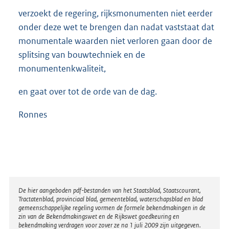
verzoekt de regering, rijksmonumenten niet eerder
onder deze wet te brengen dan nadat vaststaat dat
monumentale waarden niet verloren gaan door de
splitsing van bouwtechniek en de
monumentenkwaliteit,
en gaat over tot de orde van de dag.
Ronnes
Disclaimer
De hier aangeboden pdf-bestanden van het Staatsblad, Staatscourant,
Tractatenblad, provinciaal blad, gemeenteblad, waterschapsblad en blad
gemeenschappelijke regeling vormen de formele bekendmakingen in de
zin van de Bekendmakingswet en de Rijkswet goedkeuring en
bekendmaking verdragen voor zover ze na 1 juli 2009 zijn uitgegeven.