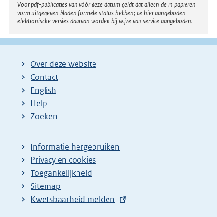
Voor pdf-publicaties van vóór deze datum geldt dat alleen de in papieren
vorm uitgegeven bladen formele status hebben; de hier aangeboden
elektronische versies daarvan worden bij wijze van service aangeboden.
Over deze website
Contact
English
Help
Zoeken
Informatie hergebruiken
Privacy en cookies
Toegankelijkheid
Sitemap
E
Kwetsbaarheid melden
x