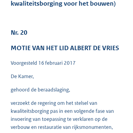
kwaliteitsborging voor het bouwen)
3
5
K
b
Nr. 20
MOTIE VAN HET LID ALBERT DE VRIES
Voorgesteld
16 februari 2017
De Kamer,
gehoord de beraadslaging,
verzoekt de regering om het stelsel van
kwaliteitsborging pas in een volgende fase van
invoering van toepassing te verklaren op de
verbouw en restauratie van rijksmonumenten,