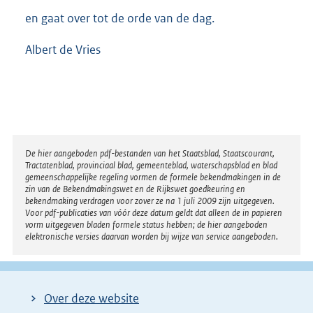
en gaat over tot de orde van de dag.
Albert de Vries
Disclaimer
De hier aangeboden pdf-bestanden van het Staatsblad, Staatscourant,
Tractatenblad, provinciaal blad, gemeenteblad, waterschapsblad en blad
gemeenschappelijke regeling vormen de formele bekendmakingen in de
zin van de Bekendmakingswet en de Rijkswet goedkeuring en
bekendmaking verdragen voor zover ze na 1 juli 2009 zijn uitgegeven.
Voor pdf-publicaties van vóór deze datum geldt dat alleen de in papieren
vorm uitgegeven bladen formele status hebben; de hier aangeboden
elektronische versies daarvan worden bij wijze van service aangeboden.
Over deze website