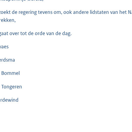
zoekt de regering tevens om, ook andere lidstaten van het
rekken,
gaat over tot de orde van de dag.
vaes
erdsma
n Bommel
 Tongeren
rdewind