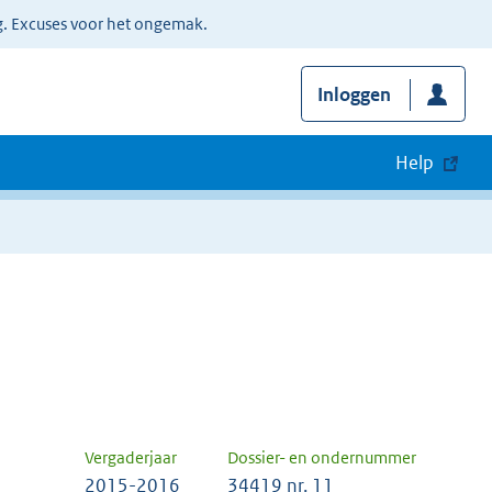
g. Excuses voor het ongemak.
Inloggen
Help
Vergaderjaar
Dossier- en ondernummer
2015-2016
34419 nr. 11