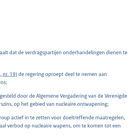
paalt dat de verdragspartijen onderhandelingen dienen te
 nr. 19
) de regering oproept deel te nemen aan
ns;
ngesteld door de Algemene Vergadering van de Verenigde
erszins, op het gebied van nucleaire ontwapening;
oup actief in te zetten voor doeltreffende maatregelen,
aal verbod op nucleaire wapens, om te komen tot een