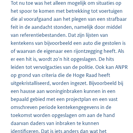
Tot nu toe was het alleen mogelijk om situaties op
het spoor te komen met betrekking tot voertuigen
die al voorafgaand aan het plegen van een strafbaar
feit in de aandacht stonden, namelijk door middel
van referentiebestanden. Dat zijn lijsten van
kentekens van bijvoorbeeld een auto die gestolen is
of waarvan de eigenaar een rijontzegging heeft. Als
er een hit is, wordt zo'n hit opgeslagen. De hits
leiden tot vervolgacties van de politie. Ook kan ANPR
op grond van criteria die de Hoge Raad heeft
uitgekristalliseerd, worden ingezet. Bijvoorbeeld bij
een hausse aan woninginbraken kunnen in een
bepaald gebied met een projectplan en een vast
omschreven periode kentekengegevens in de
toekomst worden opgeslagen om aan de hand
daarvan daders van inbraken te kunnen
identificeren. Dat is iets anders dan wat het