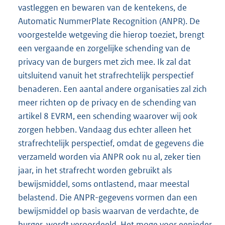
vastleggen en bewaren van de kentekens, de
Automatic NummerPlate Recognition (ANPR). De
voorgestelde wetgeving die hierop toeziet, brengt
een vergaande en zorgelijke schending van de
privacy van de burgers met zich mee. Ik zal dat
uitsluitend vanuit het strafrechtelijk perspectief
benaderen. Een aantal andere organisaties zal zich
meer richten op de privacy en de schending van
artikel 8 EVRM, een schending waarover wij ook
zorgen hebben. Vandaag dus echter alleen het
strafrechtelijk perspectief, omdat de gegevens die
verzameld worden via ANPR ook nu al, zeker tien
jaar, in het strafrecht worden gebruikt als
bewijsmiddel, soms ontlastend, maar meestal
belastend. Die ANPR-
gegevens vormen dan een
bewijsmiddel op basis waarvan de verdachte, de
burger, wordt veroordeeld. Het moge voor eenieder