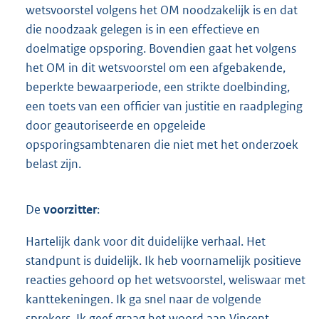
wetsvoorstel volgens het OM noodzakelijk is en dat
die noodzaak gelegen is in een effectieve en
doelmatige opsporing. Bovendien gaat het volgens
het OM in dit wetsvoorstel om een afgebakende,
beperkte bewaarperiode, een strikte doelbinding,
een toets van een officier van justitie en raadpleging
door geautoriseerde en opgeleide
opsporingsambtenaren die niet met het onderzoek
belast zijn.
De
voorzitter
:
Hartelijk dank voor dit duidelijke verhaal. Het
standpunt is duidelijk. Ik heb voornamelijk positieve
reacties gehoord op het wetsvoorstel, weliswaar met
kanttekeningen. Ik ga snel naar de volgende
sprekers. Ik geef graag het woord aan Vincent