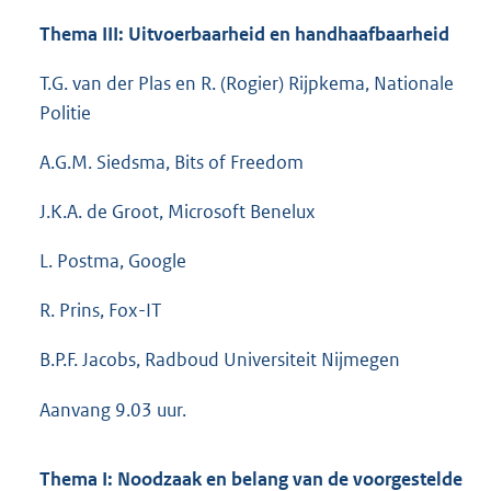
Thema III: Uitvoerbaarheid en handhaafbaarheid
T.G. van der Plas en R. (Rogier) Rijpkema, Nationale
Politie
A.G.M. Siedsma, Bits of Freedom
J.K.A. de Groot, Microsoft Benelux
L. Postma, Google
R. Prins, Fox-IT
B.P.F. Jacobs, Radboud Universiteit Nijmegen
Aanvang 9.03 uur.
Thema I: Noodzaak en belang van de voorgestelde