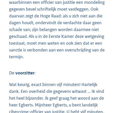
waarbinnen een officier van justitie een mondeling
gegeven bevel schriftelijk moet vastleggen. Ook
daarvan zegt de Hoge Raad: als u zich niet aan die
dagen houdt, ondervindt de verdachte daar geen
schade van; zijn belangen worden daarmee niet
geschaad. Als u in de Eerste Kamer deze wetgeving
toestaat, moet men weten en ook zien dat er een
sanctie is verbonden aan een overschrijding van de
termijn.
De
voorzitter
:
Wat keurig, exact binnen vijf minuten! Hartelijk
dank. Een overheid die gegevens witwast ... Ik vind
het heel bijzonder. Ik geef graag het woord aan de
heer Egberts. Mijnheer Egberts, u bent landelijk
cibercrime-officier van justitie. U hebt vijf minuten.