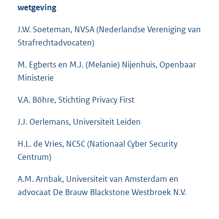
wetgeving
J.W. Soeteman, NVSA (Nederlandse Vereniging van
Strafrechtadvocaten)
M. Egberts en M.J. (Melanie) Nijenhuis, Openbaar
Ministerie
V.A. Böhre, Stichting Privacy First
J.J. Oerlemans, Universiteit Leiden
H.L. de Vries, NCSC (Nationaal Cyber Security
Centrum)
A.M. Arnbak, Universiteit van Amsterdam en
advocaat De Brauw Blackstone Westbroek N.V.