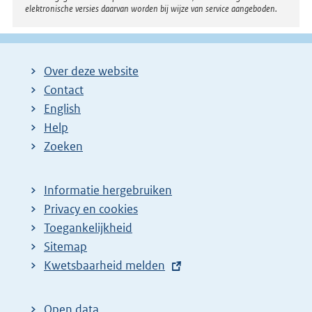
elektronische versies daarvan worden bij wijze van service aangeboden.
Over deze website
Contact
English
Help
Zoeken
Informatie hergebruiken
Privacy en cookies
Toegankelijkheid
Sitemap
E
Kwetsbaarheid melden
x
t
Open data