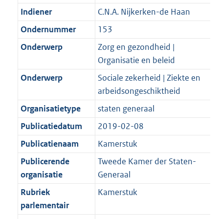
Indiener
C.N.A. Nijkerken-de Haan
Ondernummer
153
Onderwerp
Zorg en gezondheid |
Organisatie en beleid
Onderwerp
Sociale zekerheid | Ziekte en
arbeidsongeschiktheid
Organisatietype
staten generaal
Publicatiedatum
2019-02-08
Publicatienaam
Kamerstuk
Publicerende
Tweede Kamer der Staten-
organisatie
Generaal
Rubriek
Kamerstuk
parlementair