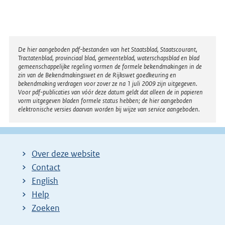
Disclaimer
De hier aangeboden pdf-bestanden van het Staatsblad, Staatscourant,
Tractatenblad, provinciaal blad, gemeenteblad, waterschapsblad en blad
gemeenschappelijke regeling vormen de formele bekendmakingen in de
zin van de Bekendmakingswet en de Rijkswet goedkeuring en
bekendmaking verdragen voor zover ze na 1 juli 2009 zijn uitgegeven.
Voor pdf-publicaties van vóór deze datum geldt dat alleen de in papieren
vorm uitgegeven bladen formele status hebben; de hier aangeboden
elektronische versies daarvan worden bij wijze van service aangeboden.
Over deze website
Contact
English
Help
Zoeken