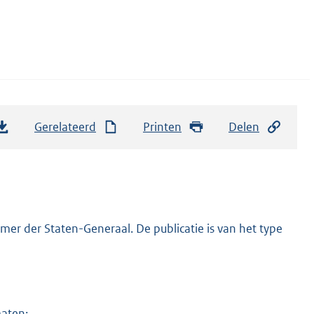
Gerelateerd
Printen
Delen
er der Staten-Generaal. De publicatie is van het type
maten: