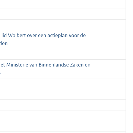
id Wolbert over een actieplan voor de
eden
het Ministerie van Binnenlandse Zaken en
6