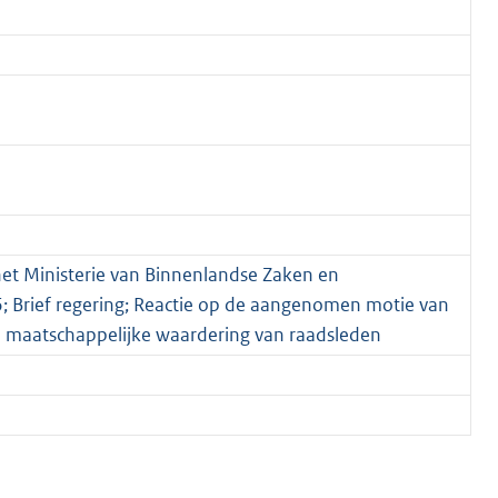
het Ministerie van Binnenlandse Zaken en
016; Brief regering; Reactie op de aangenomen motie van
de maatschappelijke waardering van raadsleden