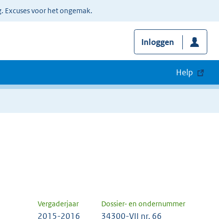
g. Excuses voor het ongemak.
Inloggen
Help
Vergaderjaar
Dossier- en ondernummer
2015-2016
34300-VII nr. 66