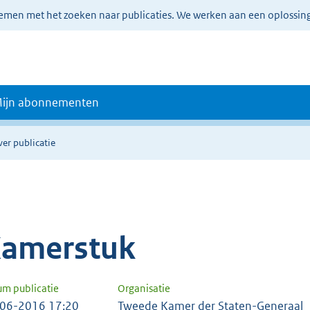
lemen met het zoeken naar publicaties. We werken aan een oplossin
ijn abonnementen
ver publicatie
amerstuk
um publicatie
Organisatie
06-2016 17:20
Tweede Kamer der Staten-Generaal