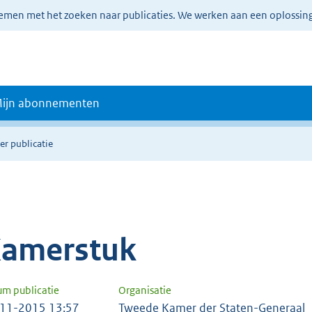
lemen met het zoeken naar publicaties. We werken aan een oplossin
ijn abonnementen
er publicatie
amerstuk
um publicatie
Organisatie
11-2015 13:57
Tweede Kamer der Staten-Generaal