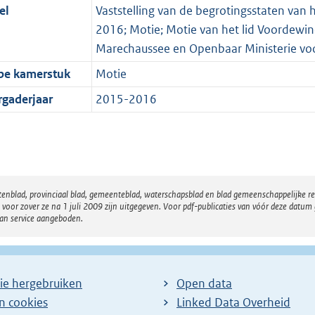
el
Vaststelling van de begrotingsstaten van he
2016; Motie; Motie van het lid Voordewind 
Marechaussee en Openbaar Ministerie v
pe kamerstuk
Motie
rgaderjaar
2015-2016
atenblad, provinciaal blad, gemeenteblad, waterschapsblad en blad gemeenschappelijke 
 zover ze na 1 juli 2009 zijn uitgegeven. Voor pdf-publicaties van vóór deze datum g
van service aangeboden.
ie hergebruiken
Open data
en cookies
Linked Data Overheid