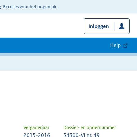
g. Excuses voor het ongemak.
Inloggen
Help
Vergaderjaar
Dossier- en ondernummer
2015-2016
34300-VI nr. 49