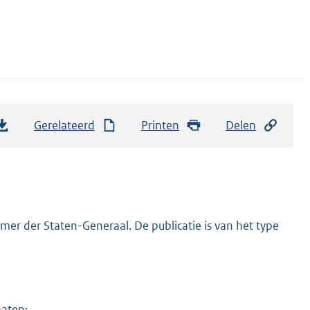
Gerelateerd
Printen
Delen
er der Staten-Generaal. De publicatie is van het type
maten: