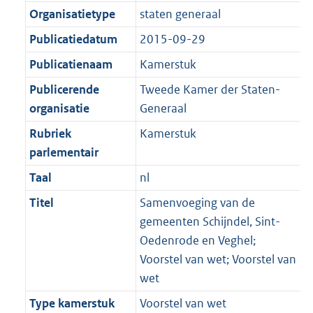
Organisatietype
staten generaal
Publicatiedatum
2015-09-29
Publicatienaam
Kamerstuk
Publicerende
Tweede Kamer der Staten-
organisatie
Generaal
Rubriek
Kamerstuk
parlementair
Taal
nl
Titel
Samenvoeging van de
gemeenten Schijndel, Sint-
Oedenrode en Veghel;
Voorstel van wet; Voorstel van
wet
Type kamerstuk
Voorstel van wet