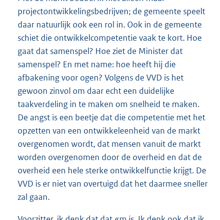
projectontwikkelingsbedrijven; de gemeente speelt
daar natuurlijk ook een rol in. Ook in de gemeente
schiet die ontwikkelcompetentie vaak te kort. Hoe
gaat dat samenspel? Hoe ziet de Minister dat
samenspel? En met name: hoe heeft hij die
afbakening voor ogen? Volgens de VVD is het
gewoon zinvol om daar echt een duidelijke
taakverdeling in te maken om snelheid te maken.
De angst is een beetje dat die competentie met het
opzetten van een ontwikkeleenheid van de markt
overgenomen wordt, dat mensen vanuit de markt
worden overgenomen door de overheid en dat de
overheid een hele sterke ontwikkelfunctie krijgt. De
VVD is er niet van overtuigd dat het daarmee sneller
zal gaan.
Voorzitter, ik denk dat dat «m is. Ik denk ook dat ik