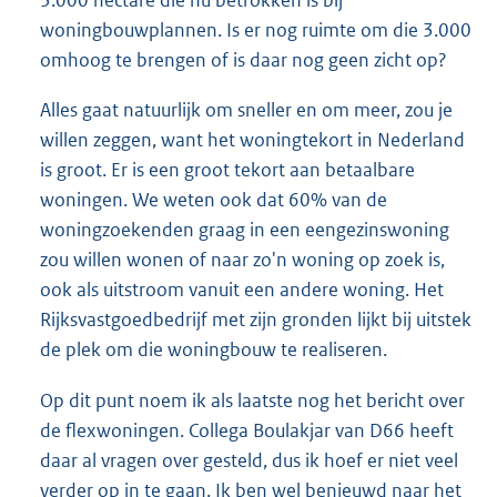
3.000 hectare die nu betrokken is bij
woningbouwplannen. Is er nog ruimte om die 3.000
omhoog te brengen of is daar nog geen zicht op?
Alles gaat natuurlijk om sneller en om meer, zou je
willen zeggen, want het woningtekort in Nederland
is groot. Er is een groot tekort aan betaalbare
woningen. We weten ook dat 60% van de
woningzoekenden graag in een eengezinswoning
zou willen wonen of naar zo'n woning op zoek is,
ook als uitstroom vanuit een andere woning. Het
Rijksvastgoedbedrijf met zijn gronden lijkt bij uitstek
de plek om die woningbouw te realiseren.
Op dit punt noem ik als laatste nog het bericht over
de flexwoningen. Collega Boulakjar van D66 heeft
daar al vragen over gesteld, dus ik hoef er niet veel
verder op in te gaan. Ik ben wel benieuwd naar het