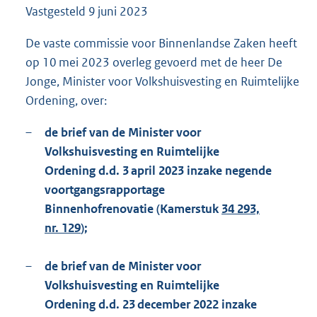
Vastgesteld
9 juni 2023
9
1
K
De vaste commissie voor Binnenlandse Zaken heeft
b
op 10 mei 2023 overleg gevoerd met de heer De
Jonge, Minister voor Volkshuisvesting en Ruimtelijke
Ordening, over:
–
de brief van de Minister voor
Volkshuisvesting en Ruimtelijke
Ordening d.d. 3 april 2023 inzake negende
voortgangsrapportage
Binnenhofrenovatie (Kamerstuk
34 293,
nr. 129
);
–
de brief van de Minister voor
Volkshuisvesting en Ruimtelijke
Ordening d.d. 23 december 2022 inzake