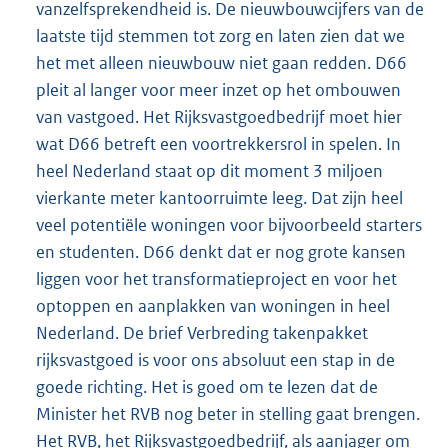
vanzelfsprekendheid is. De nieuwbouwcijfers van de
laatste tijd stemmen tot zorg en laten zien dat we
het met alleen nieuwbouw niet gaan redden. D66
pleit al langer voor meer inzet op het ombouwen
van vastgoed. Het Rijksvastgoedbedrijf moet hier
wat D66 betreft een voortrekkersrol in spelen. In
heel Nederland staat op dit moment 3 miljoen
vierkante meter kantoorruimte leeg. Dat zijn heel
veel potentiële woningen voor bijvoorbeeld starters
en studenten. D66 denkt dat er nog grote kansen
liggen voor het transformatieproject en voor het
optoppen en aanplakken van woningen in heel
Nederland. De brief Verbreding takenpakket
rijksvastgoed is voor ons absoluut een stap in de
goede richting. Het is goed om te lezen dat de
Minister het RVB nog beter in stelling gaat brengen.
Het RVB, het Rijksvastgoedbedrijf, als aanjager om