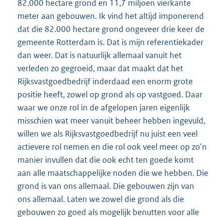
82.000 hectare grond en 11,7 miljoen vierkante
meter aan gebouwen. Ik vind het altijd imponerend
dat die 82.000 hectare grond ongeveer drie keer de
gemeente Rotterdam is. Dat is mijn referentiekader
dan weer. Dat is natuurlijk allemaal vanuit het
verleden zo gegroeid, maar dat maakt dat het
Rijksvastgoedbedrijf inderdaad een enorm grote
positie heeft, zowel op grond als op vastgoed. Daar
waar we onze rol in de afgelopen jaren eigenlijk
misschien wat meer vanuit beheer hebben ingevuld,
willen we als Rijksvastgoedbedrijf nu juist een veel
actievere rol nemen en die rol ook veel meer op zo'n
manier invullen dat die ook echt ten goede komt
aan alle maatschappelijke noden die we hebben. Die
grond is van ons allemaal. Die gebouwen zijn van
ons allemaal. Laten we zowel die grond als die
gebouwen zo goed als mogelijk benutten voor alle