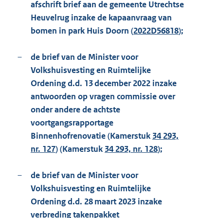
afschrift brief aan de gemeente Utrechtse
Heuvelrug inzake de kapaanvraag van
bomen in park Huis Doorn (
2022D56818
);
–
de brief van de Minister voor
Volkshuisvesting en Ruimtelijke
Ordening d.d. 13 december 2022 inzake
antwoorden op vragen commissie over
onder andere de achtste
voortgangsrapportage
Binnenhofrenovatie (Kamerstuk
34 293,
nr. 127
) (Kamerstuk
34 293, nr. 128
);
–
de brief van de Minister voor
Volkshuisvesting en Ruimtelijke
Ordening d.d. 28 maart 2023 inzake
verbreding takenpakket