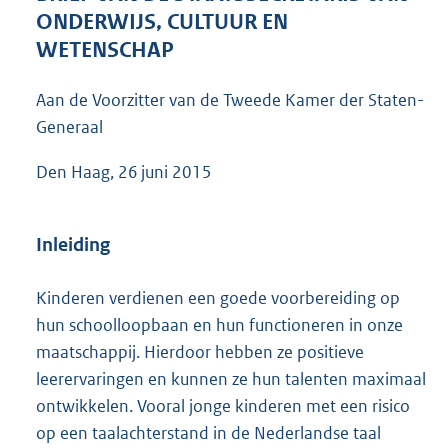
7
ONDERWIJS, CULTUUR EN
9
WETENSCHAP
K
b
Aan de Voorzitter van de Tweede Kamer der Staten-
Generaal
Den Haag, 26 juni 2015
Inleiding
Kinderen verdienen een goede voorbereiding op
hun schoolloopbaan en hun functioneren in onze
maatschappij. Hierdoor hebben ze positieve
leerervaringen en kunnen ze hun talenten maximaal
ontwikkelen. Vooral jonge kinderen met een risico
op een taalachterstand in de Nederlandse taal