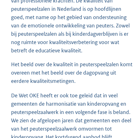
van professionele krachten. De kwaliteit van
peuterspeelzalen in Nederland is op hoofdlijnen
goed, met name op het gebied van ondersteuning
van de emotionele ontwikkeling van peuters. Zowel
bij peuterspeelzalen als bij kinderdagverblijven is er
nog ruimte voor kwaliteitsverbetering voor wat
betreft de educatieve kwaliteit.
Het beeld over de kwaliteit in peuterspeelzalen komt
overeen met het beeld over de dagopvang uit
eerdere kwaliteitsmetingen.
De Wet OKE heeft er ook toe geleid dat in veel
gemeenten de harmonisatie van kinderopvang en
peuterspeelzaalwerk in een volgende fase is beland.
We zien de afgelopen jaren dat gemeenten een deel
van het peuterspeelzaalwerk omvormen tot
kinderopvang. Het kortdurend aanbod blijft