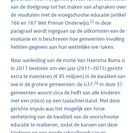
van de doelgroep tot het maken van afspraken over
de resultaten met de vroegschoolse educatie (artikel
11
166 en 167 Wet Primair Onderwijs).
In deze
paragraaf wordt ingegaan op de uitkomsten van de
evaluatie en is beschreven hoe gemeenten invulling
hebben gegeven aan hun wettelijke vve-taken.
Naar aanleiding van de motie Van Haersma Buma is
in 2011 besloten om vier jaar (2011–2015) gericht
extra te investeren (€ 95 miljoen) in de kwaliteit van
12
vve in de grotere gemeenten: de G37.
In deze 37
gemeenten woont circa de helft van alle kinderen
met een (risico) op een taalachterstand. Met deze
gerichte impuls was het mogelijk een forse
verbetering van de kwaliteit van de voorschoolse
educatie te realiseren, zodat de kansen van deze
kinderen op een goede schoolloopbaan en