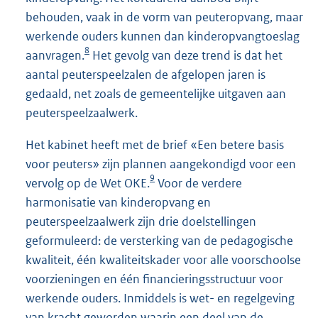
behouden, vaak in de vorm van peuteropvang, maar
werkende ouders kunnen dan kinderopvangtoeslag
8
aanvragen.
Het gevolg van deze trend is dat het
aantal peuterspeelzalen de afgelopen jaren is
gedaald, net zoals de gemeentelijke uitgaven aan
peuterspeelzaalwerk.
Het kabinet heeft met de brief «Een betere basis
voor peuters» zijn plannen aangekondigd voor een
9
vervolg op de Wet OKE.
Voor de verdere
harmonisatie van kinderopvang en
peuterspeelzaalwerk zijn drie doelstellingen
geformuleerd: de versterking van de pedagogische
kwaliteit, één kwaliteitskader voor alle voorschoolse
voorzieningen en één financieringsstructuur voor
werkende ouders. Inmiddels is wet- en regelgeving
van kracht geworden waarin een deel van de