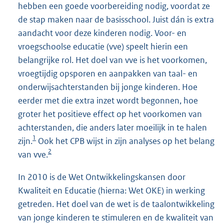
hebben een goede voorbereiding nodig, voordat ze
de stap maken naar de basisschool. Juist dán is extra
aandacht voor deze kinderen nodig. Voor- en
vroegschoolse educatie (vve) speelt hierin een
belangrijke rol. Het doel van vve is het voorkomen,
vroegtijdig opsporen en aanpakken van taal- en
onderwijsachterstanden bij jonge kinderen. Hoe
eerder met die extra inzet wordt begonnen, hoe
groter het positieve effect op het voorkomen van
achterstanden, die anders later moeilijk in te halen
1
zijn.
Ook het CPB wijst in zijn analyses op het belang
2
van vve.
In 2010 is de Wet Ontwikkelingskansen door
Kwaliteit en Educatie (hierna: Wet OKE) in werking
getreden. Het doel van de wet is de taalontwikkeling
van jonge kinderen te stimuleren en de kwaliteit van