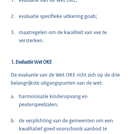
1.
evaluatie van de Wet OKE;
2.
evaluatie specifieke uitkering goab;
3.
maatregelen om de kwaliteit van vve te
versterken.
1. Evaluatie Wet OKE
De evaluatie van de Wet OKE richt zich op de drie
belangrijkste uitgangspunten van de wet:
a.
harmonisatie kinderopvang en
peuterspeelzalen;
b.
de verplichting van de gemeenten om een
kwalitatief goed voorschools aanbod te