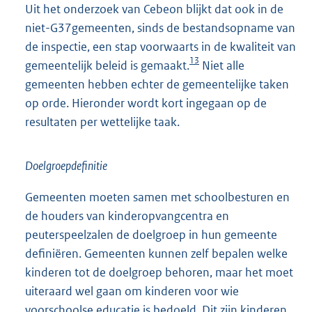
Uit het onderzoek van Cebeon blijkt dat ook in de
niet-G37gemeenten, sinds de bestandsopname van
de inspectie, een stap voorwaarts in de kwaliteit van
13
gemeentelijk beleid is gemaakt.
Niet alle
gemeenten hebben echter de gemeentelijke taken
op orde. Hieronder wordt kort ingegaan op de
resultaten per wettelijke taak.
Doelgroepdefinitie
Gemeenten moeten samen met schoolbesturen en
de houders van kinderopvangcentra en
peuterspeelzalen de doelgroep in hun gemeente
definiëren. Gemeenten kunnen zelf bepalen welke
kinderen tot de doelgroep behoren, maar het moet
uiteraard wel gaan om kinderen voor wie
voorschoolse educatie is bedoeld. Dit zijn kinderen