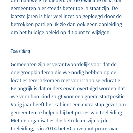
om maatwerk te bieden. Uit de evaluatie blijkt dat
gemeenten hier steeds beter toe in staat zijn. De
laatste jaren is hier veel inzet op gepleegd door de
betrokken partijen. Ik zie dan ook geen aanleiding
om het huidige beleid op dit punt te wijzigen.
Toeleiding
Gemeenten zijn er verantwoordelijk voor dat de
doelgroepkinderen die vve nodig hebben op de
locaties terechtkomen met voorschoolse educatie.
Belangrijk is dat ouders ervan overtuigd worden dat
vve voor hun kind zorgt voor een goede startpositie.
Vorig jaar heeft het kabinet een extra stap gezet om
gemeenten te helpen bij het proces van toeleiding.
Met de organisaties die betrokken zijn bij de
toeleiding, is in 2014 het «Convenant proces van