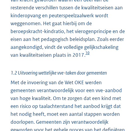
resterende verschillen tussen de kwaliteitseisen aan
kinderopvang en peuterspeelzaalwerk wordt
weggenomen. Het gaat hierbij om de
beroepskracht-kindratio, het vierogenprincipe en de
eisen aan het pedagogisch beleidsplan. Zoals eerder
aangekondigd, vindt de volledige gelijkschakeling
10
van kwaliteitseisen plaats in 2017.
1.2 Uitvoering wettelijke vve-taken door gemeenten
Met de invoering van de Wet OKE werden
gemeenten verantwoordelijk voor een vve-aanbod
van hoge kwaliteit. Om te zorgen dat een kind met
een risico op taalachterstand het aanbod krijgt dat
het nodig heeft, moet een aantal stappen worden
doorlopen. Gemeenten zijn verantwoordelijk
geworden voor het gehele proces van het definiëren