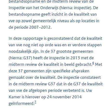
bestandsopname en de midterm review van de
Inspectie van het Onderwijs (hierna: inspectie). De
bestandsopname geeft inzicht in de kwaliteit van
vve op zowel gemeentelijk niveau als op locaties in
de periode 2007–2012.
In deze rapportage is geconstateerd dat de kwaliteit
van vve nog niet op orde was en er verdere stappen
noodzakelijk zijn. In de 37 grootste gemeenten
(hierna: G37) heeft de inspectie in 2013 met de
6
midterm review de kwaliteit in beeld gebracht.
Met
deze 37 gemeenten zijn specifieke afspraken
gemaakt over de kwaliteit. De inspectie constateert
in de midterm review G37 dat in de G37 de kwaliteit
van vve de afgelopen periode verbeterd is. Uw
Kamer is hierover op 24 november 2014
7
geïnformeerd.