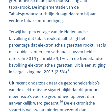
gezondheidsschade door blootstelling aan
tabaksrook. De implementatie van de
Tabaksproductenrichtlijn draagt daarom bij aan
verdere tabaksontmoediging.
Terwijl het percentage van de Nederlandse
bevolking dat tabak rookt daalt, stijgt het
percentage dat elektronische sigaretten rookt. Het is
niet duidelijk of er een verband is tussen beide
cijfers. In 2014 gebruikte 4,1% van de Nederlandse
bevolking elektronische sigaretten. Dit is een stijging
9
in vergelijking met 2013 (2,5%).
Uit recent onderzoek naar de gezondheidsrisico’s
van de elektronische sigaret blijkt dat dit product
meer risico’s voor de gezondheid oplevert dan
10
aanvankelijk werd gedacht.
De elektronische
sigaret is weliswaar minder ongezond dan