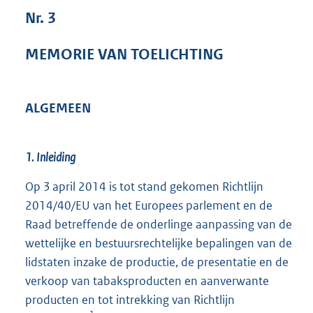
1
Nr. 3
6
6
MEMORIE VAN TOELICHTING
K
b
ALGEMEEN
1. Inleiding
Op 3 april 2014 is tot stand gekomen Richtlijn
2014/40/EU van het Europees parlement en de
Raad betreffende de onderlinge aanpassing van de
wettelijke en bestuursrechtelijke bepalingen van de
lidstaten inzake de productie, de presentatie en de
verkoop van tabaksproducten en aanverwante
producten en tot intrekking van Richtlijn