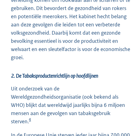
verleiding komen om rookwaar aan te schaffen of te
gebruiken. Dit bevordert de gezondheid van rokers
en potentiële meerokers. Het kabinet hecht belang
aan deze gevolgen die leiden tot een verbeterde
volksgezondheid. Daarbij komt dat een gezonde
bevolking essentieel is voor de productiviteit en
welvaart en een sleutelfactor is voor de economische
groei.
2. De Tabaksproductenrichtlijn op hoofdlijnen
Uit onderzoek van de
Wereldgezondheidsorganisatie (ook bekend als
WHO) blijkt dat wereldwijd jaarlijks bijna 6 miljoen
mensen aan de gevolgen van tabaksgebruik
4
sterven.
In de Europese Unie sterven ieder jaar bijna 700.000