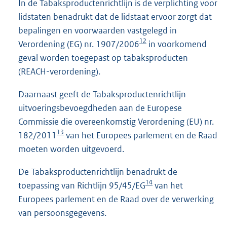
In de Tabaksproductenrichtlijn is de verplichting voor
lidstaten benadrukt dat de lidstaat ervoor zorgt dat
bepalingen en voorwaarden vastgelegd in
12
Verordening (EG) nr. 1907/2006
in voorkomend
geval worden toegepast op tabaksproducten
(REACH-verordening).
Daarnaast geeft de Tabaksproductenrichtlijn
uitvoeringsbevoegdheden aan de Europese
Commissie die overeenkomstig Verordening (EU) nr.
13
182/2011
van het Europees parlement en de Raad
moeten worden uitgevoerd.
De Tabaksproductenrichtlijn benadrukt de
14
toepassing van Richtlijn 95/45/EG
van het
Europees parlement en de Raad over de verwerking
van persoonsgegevens.