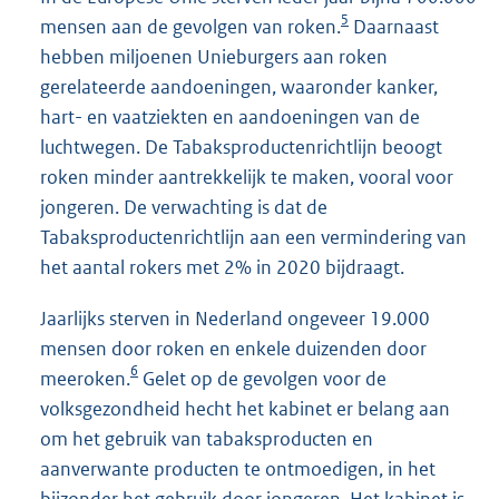
5
mensen aan de gevolgen van roken.
Daarnaast
hebben miljoenen Unieburgers aan roken
gerelateerde aandoeningen, waaronder kanker,
hart- en vaatziekten en aandoeningen van de
luchtwegen. De Tabaksproductenrichtlijn beoogt
roken minder aantrekkelijk te maken, vooral voor
jongeren. De verwachting is dat de
Tabaksproductenrichtlijn aan een vermindering van
het aantal rokers met 2% in 2020 bijdraagt.
Jaarlijks sterven in Nederland ongeveer 19.000
mensen door roken en enkele duizenden door
6
meeroken.
Gelet op de gevolgen voor de
volksgezondheid hecht het kabinet er belang aan
om het gebruik van tabaksproducten en
aanverwante producten te ontmoedigen, in het
bijzonder het gebruik door jongeren. Het kabinet is