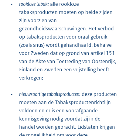
•
rookloze tabak:
alle rookloze
tabaksproducten moeten op beide zijden
zijn voorzien van
gezondheidswaarschuwingen. Het verbod
op tabaksproducten voor oraal gebruik
(zoals snus) wordt gehandhaafd, behalve
voor Zweden dat op grond van artikel 151
van de Akte van Toetreding van Oostenrijk,
Finland en Zweden een vrijstelling heeft
verkregen;
•
nieuwsoortige tabaksproducten:
deze producten
moeten aan de Tabaksproductenrichtlijn
voldoen en er is een voorafgaande
kennisgeving nodig voordat zij in de
handel worden gebracht. Lidstaten krijgen
de mogelijkheid om voor deze