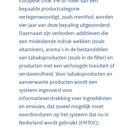
Europese Unie 3% of meer van een
bepaalde productcategorie
vertegenwoordigt, zoals menthol, worden
vier jaar van deze bepaling uitgezonderd.
Daarnaast zijn verboden: additieven die
een misleidende indruk wekken (zoals
vitaminen), aroma's in de bestanddelen
van tabaksproducten (zoals in de filter) en
producten met een verhoogde toxiciteit of
verslavendheid. Voor tabaksproducten en
aanverwante producten wordt een
systeem ingevoerd voor
informatieverstrekking over ingrediënten
en emissies, dat zoveel mogelijk moet
voortborduren op het systeem dat nu in
Nederland wordt gebruikt (EMTOC);