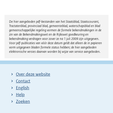
Disclaimer
De hier aangeboden pdf-bestanden van het Staatsblad, Staatscourant,
Tractatenblad, provinciaal blad, gemeenteblad, waterschapsblad en blad
gemeenschappelijke regeling vormen de formele bekendmakingen in de
zin van de Bekendmakingswet en de Rijkswet goedkeuring en
bekendmaking verdragen voor zover ze na 1 juli 2009 zijn uitgegeven.
Voor pdf-publicaties van vóór deze datum geldt dat alleen de in papieren
vorm uitgegeven bladen formele status hebben; de hier aangeboden
elektronische versies daarvan worden bij wijze van service aangeboden.
Over deze website
Contact
English
Help
Zoeken