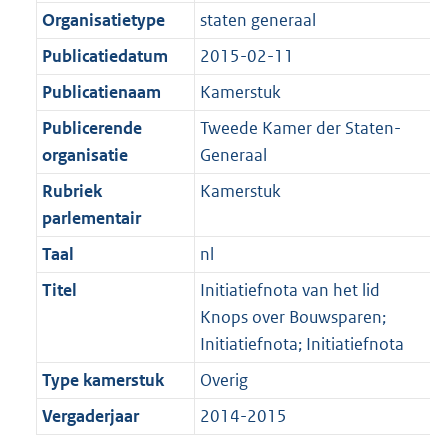
Organisatietype
staten generaal
Publicatiedatum
2015-02-11
Publicatienaam
Kamerstuk
Publicerende
Tweede Kamer der Staten-
organisatie
Generaal
Rubriek
Kamerstuk
parlementair
Taal
nl
Titel
Initiatiefnota van het lid
Knops over Bouwsparen;
Initiatiefnota; Initiatiefnota
Type kamerstuk
Overig
Vergaderjaar
2014-2015