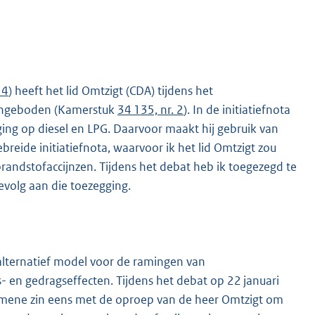
 4
) heeft het lid Omtzigt (CDA) tijdens het
 aangeboden (Kamerstuk
34 135, nr. 2
). In de initiatiefnota
ging op diesel en LPG. Daarvoor maakt hij gebruik van
reide initiatiefnota, waarvoor ik het lid Omtzigt zou
randstofaccijnzen. Tijdens het debat heb ik toegezegd te
evolg aan die toezegging.
 alternatief model voor de ramingen van
 en gedragseffecten. Tijdens het debat op 22 januari
gemene zin eens met de oproep van de heer Omtzigt om