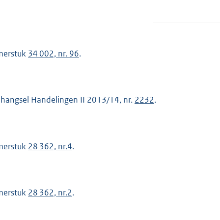
merstuk
34 002, nr. 96
.
hangsel Handelingen II 2013/14, nr.
2232
.
merstuk
28 362, nr.4
.
merstuk
28 362, nr.2
.