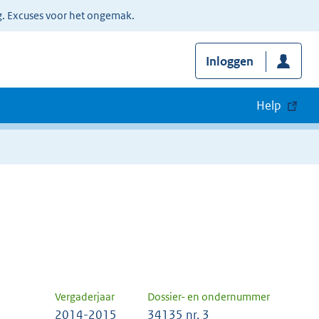
g. Excuses voor het ongemak.
Inloggen
Help
Vergaderjaar
Dossier- en ondernummer
2014-2015
34135 nr. 3