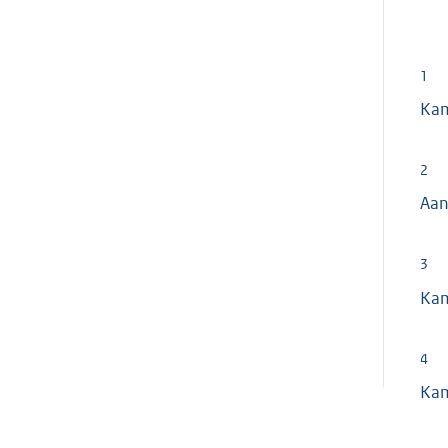
1
Ka
2
Aan
3
Ka
4
Ka