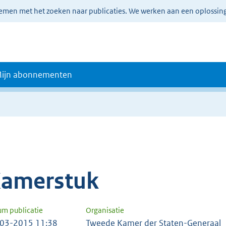
lemen met het zoeken naar publicaties. We werken aan een oplossin
ijn abonnementen
amerstuk
um publicatie
Organisatie
03-2015 11:38
Tweede Kamer der Staten-Generaal