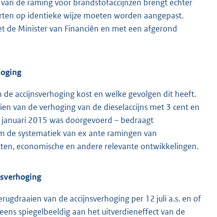
g van de raming voor brandstofaccijnzen brengt echter
orten op identieke wijze moeten worden aangepast.
t de Minister van Financiën en met een afgerond
hoging
 de accijnsverhoging kost en welke gevolgen dit heeft.
ien van de verhoging van de dieselaccijns met 3 cent en
 1 januari 2015 was doorgevoerd – bedraagt
orm de systematiek van ex ante ramingen van
cten, economische en andere relevante ontwikkelingen.
nsverhoging
rugdraaien van de accijnsverhoging per 12 juli a.s. en of
eneens spiegelbeeldig aan het uitverdieneffect van de