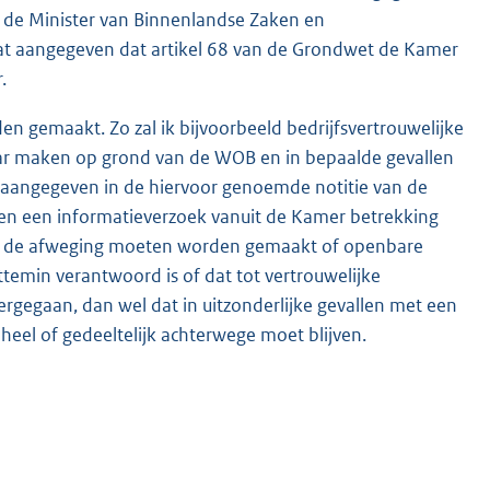
an de Minister van Binnenlandse Zaken en
t aangegeven dat artikel 68 van de Grondwet de Kamer
.
n gemaakt. Zo zal ik bijvoorbeeld bedrijfsvertrouwelijke
aar maken op grond van de WOB en in bepaalde gevallen
s aangegeven in de hiervoor genoemde notitie van de
dien een informatieverzoek vanuit de Kamer betrekking
eval de afweging moeten worden gemaakt of openbare
ttemin verantwoord is of dat tot vertrouwelijke
ergegaan, dan wel dat in uitzonderlijke gevallen met een
heel of gedeeltelijk achterwege moet blijven.