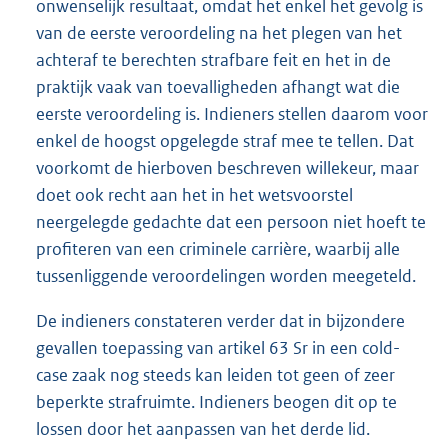
onwenselijk resultaat, omdat het enkel het gevolg is
van de eerste veroordeling na het plegen van het
achteraf te berechten strafbare feit en het in de
praktijk vaak van toevalligheden afhangt wat die
eerste veroordeling is. Indieners stellen daarom voor
enkel de hoogst opgelegde straf mee te tellen. Dat
voorkomt de hierboven beschreven willekeur, maar
doet ook recht aan het in het wetsvoorstel
neergelegde gedachte dat een persoon niet hoeft te
profiteren van een criminele carrière, waarbij alle
tussenliggende veroordelingen worden meegeteld.
De indieners constateren verder dat in bijzondere
gevallen toepassing van artikel 63 Sr in een cold-
case zaak nog steeds kan leiden tot geen of zeer
beperkte strafruimte. Indieners beogen dit op te
lossen door het aanpassen van het derde lid.