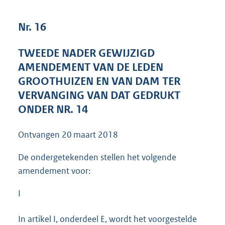
4
4
Nr. 16
K
b
TWEEDE NADER GEWIJZIGD
AMENDEMENT VAN DE LEDEN
GROOTHUIZEN EN VAN DAM TER
VERVANGING VAN DAT GEDRUKT
ONDER NR. 14
Ontvangen
20 maart 2018
De ondergetekenden stellen het volgende
amendement voor:
I
In artikel I, onderdeel E, wordt het voorgestelde