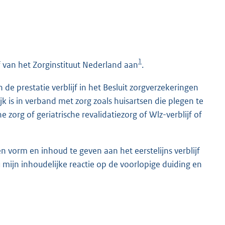
1
ijf van het Zorginstituut Nederland aan
.
e prestatie verblijf in het Besluit zorgverzekeringen
ijk is in verband met zorg zoals huisartsen die plegen te
e zorg of geriatrische revalidatiezorg of Wlz-verblijf of
n vorm en inhoud te geven aan het eerstelijns verblijf
 mijn inhoudelijke reactie op de voorlopige duiding en