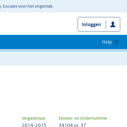
g. Excuses voor het ongemak.
Inloggen
Help
Vergaderjaar
Dossier- en ondernummer
2014-2015
34104 nr. 37