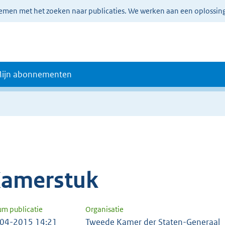
lemen met het zoeken naar publicaties. We werken aan een oplossin
ijn abonnementen
amerstuk
um publicatie
Organisatie
04-2015 14:21
Tweede Kamer der Staten-Generaal