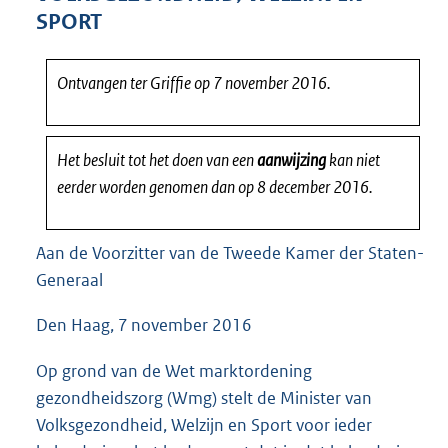
8
SPORT
5
K
b
Ontvangen ter Griffie op 7 november 2016.
Het besluit tot het doen van een
aanwijzing
kan niet
eerder worden genomen dan op 8 december 2016.
Aan de Voorzitter van de Tweede Kamer der Staten-
Generaal
Den Haag, 7 november 2016
Op grond van de Wet marktordening
gezondheidszorg (Wmg) stelt de Minister van
Volksgezondheid, Welzijn en Sport voor ieder