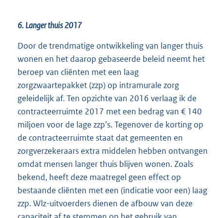
6. Langer thuis 2017
Door de trendmatige ontwikkeling van langer thuis
wonen en het daarop gebaseerde beleid neemt het
beroep van cliënten met een laag
zorgzwaartepakket (zzp) op intramurale zorg
geleidelijk af. Ten opzichte van 2016 verlaag ik de
contracteerruimte 2017 met een bedrag van € 140
miljoen voor de lage zzp’s. Tegenover de korting op
de contracteerruimte staat dat gemeenten en
zorgverzekeraars extra middelen hebben ontvangen
omdat mensen langer thuis blijven wonen. Zoals
bekend, heeft deze maatregel geen effect op
bestaande cliënten met een (indicatie voor een) laag
zzp. Wlz-uitvoerders dienen de afbouw van deze
capaciteit af te stemmen op het gebruik van