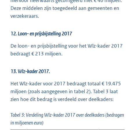
hiervoor neerwaarts gecorrigeerd met € 40 miljoen.
Deze middelen zijn toegedeeld aan gemeenten en
verzekeraars.
12. Loon- en prijsbijstelling 2017
De loon- en prijsbijstelling voor het Wlz-kader 2017
bedraagt € 213 miljoen.
13. Wlz-kader 2017.
Het Wlz-kader voor 2017 bedraagt totaal € 19.475
miljoen (zoals aangegeven in tabel 2). Tabel 3 laat
zien hoe dit bedrag is verdeeld over deelkaders:
Tabel 3: Verdeling Wlz-kader 2017 over deelkaders (bedragen
in miljoenen euro)