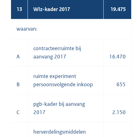
13
Wlz-kader 2017
19.475
waarvan:
contracteerruimte bij
A
aanvang 2017
16.470
ruimte experiment
B
persoonsvolgende inkoop
655
pgb-kader bij aanvang
C
2017
2.150
herverdelingsmiddelen