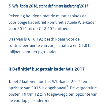
5. Wlz-kader 2016, stand definitieve kaderbrief 2017
Rekening houdend met de mutaties sinds de
voorlopige kaderbrief komt het actuele Wlz-kader
voor 2016 uit op € 18.607 miljoen.
Daarvan is € 16.792 beschikbaar voor de
contracteerruimte van zorg in natura en € 1.815
miljoen voor het pgb-kader.
II Definitief budgettair kader Wlz 2017
Tabel 2 laat zien hoe het Wlz-kader 2017 ten
5
opzichte van 2016 is opgebouwd
. De vetgedrukte
posten 10 t/m 12 zijn toegevoegd ten opzichte van
de voorlopige kaderbrief.