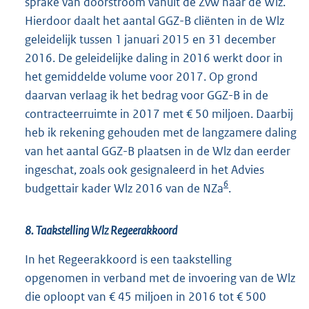
sprake van doorstroom vanuit de Zvw naar de Wlz.
Hierdoor daalt het aantal GGZ-B cliënten in de Wlz
geleidelijk tussen 1 januari 2015 en 31 december
2016. De geleidelijke daling in 2016 werkt door in
het gemiddelde volume voor 2017. Op grond
daarvan verlaag ik het bedrag voor GGZ-B in de
contracteerruimte in 2017 met € 50 miljoen. Daarbij
heb ik rekening gehouden met de langzamere daling
van het aantal GGZ-B plaatsen in de Wlz dan eerder
ingeschat, zoals ook gesignaleerd in het Advies
6
budgettair kader Wlz 2016 van de NZa
.
8. Taakstelling Wlz Regeerakkoord
In het Regeerakkoord is een taakstelling
opgenomen in verband met de invoering van de Wlz
die oploopt van € 45 miljoen in 2016 tot € 500