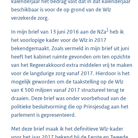
kalenderjaar het bedrag vast dat in dat kalenderjaar
beschikbaar is voor de op grond van de Wlz
verzekerde zorg.
1
In mijn brief van 13 juni 2016 aan de NZa
heb ik
het voorlopige kader voor de Wlz in 2017
bekendgemaakt. Zoals vermeld in mijn brief uit juni
heeft het kabinet ruimte gevonden om ten opzichte
van het Regeerakkoord extra middelen vrij te maken
voor de langdurige zorg vanaf 2017. Hierdoor is het
mogelijk geworden om de taakstelling op de Wlz
van € 500 miljoen vanaf 2017 structureel terug te
draaien. Deze brief was onder voorbehoud van de
politieke besluitvorming die op Prinsjesdag aan het
parlement is gepresenteerd.
Met deze brief maak ik het definitieve Wlz-kader
voor het jaar 2017 bekend bij de Eerste en Tweede