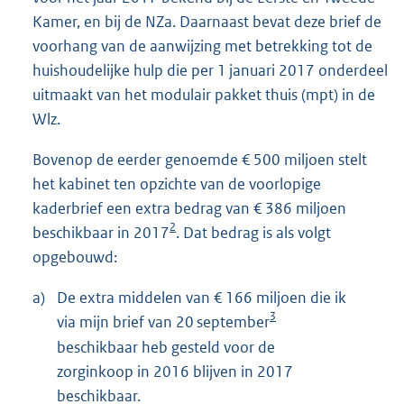
Kamer, en bij de NZa. Daarnaast bevat deze brief de
voorhang van de aanwijzing met betrekking tot de
huishoudelijke hulp die per 1 januari 2017 onderdeel
uitmaakt van het modulair pakket thuis (mpt) in de
Wlz.
Bovenop de eerder genoemde € 500 miljoen stelt
het kabinet ten opzichte van de voorlopige
kaderbrief een extra bedrag van € 386 miljoen
2
beschikbaar in 2017
. Dat bedrag is als volgt
opgebouwd:
a)
De extra middelen van € 166 miljoen die ik
3
via mijn brief van 20 september
beschikbaar heb gesteld voor de
zorginkoop in 2016 blijven in 2017
beschikbaar.