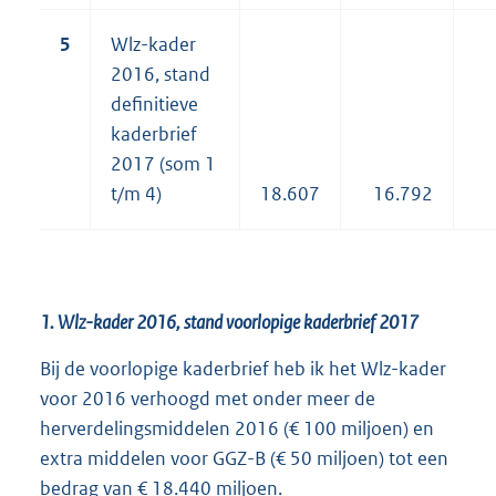
5
Wlz-kader
2016, stand
definitieve
kaderbrief
2017 (som 1
t/m 4)
18.607
16.792
1. Wlz-kader 2016, stand voorlopige kaderbrief 2017
Bij de voorlopige kaderbrief heb ik het Wlz-kader
voor 2016 verhoogd met onder meer de
herverdelingsmiddelen 2016 (€ 100 miljoen) en
extra middelen voor GGZ-B (€ 50 miljoen) tot een
bedrag van € 18.440 miljoen.