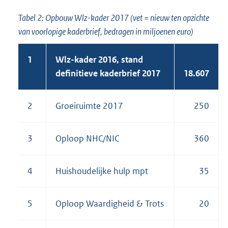
Tabel 2: Opbouw Wlz-kader 2017 (vet = nieuw ten opzichte
van voorlopige kaderbrief, bedragen in miljoenen euro)
1
Wlz-kader 2016, stand
definitieve kaderbrief 2017
18.607
2
Groeiruimte 2017
250
3
Oploop NHC/NIC
360
4
Huishoudelijke hulp mpt
35
5
Oploop Waardigheid & Trots
20