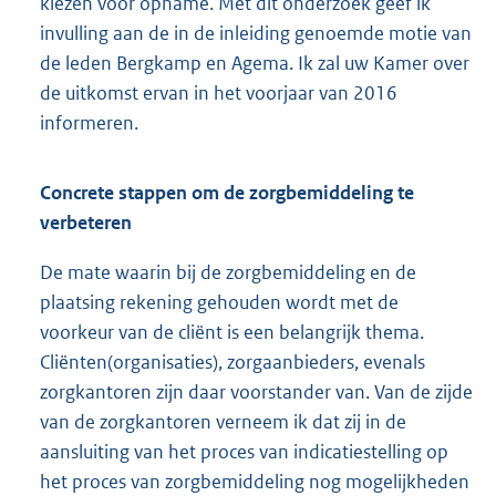
kiezen voor opname. Met dit onderzoek geef ik
invulling aan de in de inleiding genoemde motie van
de leden Bergkamp en Agema. Ik zal uw Kamer over
de uitkomst ervan in het voorjaar van 2016
informeren.
Concrete stappen om de zorgbemiddeling te
verbeteren
De mate waarin bij de zorgbemiddeling en de
plaatsing rekening gehouden wordt met de
voorkeur van de cliënt is een belangrijk thema.
Cliënten(organisaties), zorgaanbieders, evenals
zorgkantoren zijn daar voorstander van. Van de zijde
van de zorgkantoren verneem ik dat zij in de
aansluiting van het proces van indicatiestelling op
het proces van zorgbemiddeling nog mogelijkheden