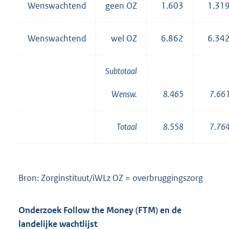
Wenswachtend
geen OZ
1.603
1.31
Wenswachtend
wel OZ
6.862
6.34
Subtotaal
8.465
7.66
Wensw.
Totaal
8.558
7.76
Bron: Zorginstituut/iWLz OZ = overbruggingszorg
Onderzoek Follow the Money (FTM) en de
landelijke wachtlijst