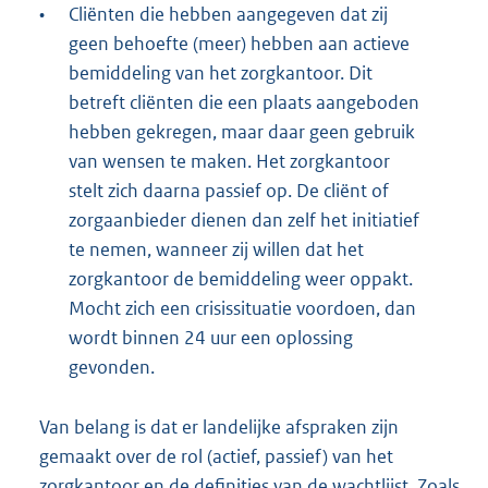
•
Cliënten die hebben aangegeven dat zij
geen behoefte (meer) hebben aan actieve
bemiddeling van het zorgkantoor. Dit
betreft cliënten die een plaats aangeboden
hebben gekregen, maar daar geen gebruik
van wensen te maken. Het zorgkantoor
stelt zich daarna passief op. De cliënt of
zorgaanbieder dienen dan zelf het initiatief
te nemen, wanneer zij willen dat het
zorgkantoor de bemiddeling weer oppakt.
Mocht zich een crisissituatie voordoen, dan
wordt binnen 24 uur een oplossing
gevonden.
Van belang is dat er landelijke afspraken zijn
gemaakt over de rol (actief, passief) van het
zorgkantoor en de definities van de wachtlijst. Zoals