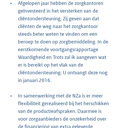
•
Afgelopen jaar hebben de zorgkantoren
geïnvesteerd in het versterken van de
cliëntondersteuning. Zij geven aan dat
cliënten de weg naar het zorgkantoor
steeds beter weten te vinden om een
beroep te doen op zorgbemiddeling. In de
eerstkomende voortgangsrapportage
Waardigheid en Trots zal ik aangeven wat
er is bereikt op het vlak van de
cliëntondersteuning. U ontvangt deze nog
in januari 2016.
•
In samenwerking met de NZa is er meer
flexibiliteit gerealiseerd bij het herschikken
van de productieafspraken. Daarmee is
voor zorgaanbieders de onzekerheid over
de financiering van extra geleverde