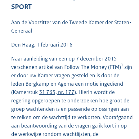
9
SPORT
3
K
Aan de Voorzitter van de Tweede Kamer der Staten-
b
Generaal
Den Haag, 1 februari 2016
Naar aanleiding van een op 7 december 2015
1
verschenen artikel van Follow The Money (FTM)
zijn
er door uw Kamer vragen gesteld en is door de
leden Bergkamp en Agema een motie ingediend
(Kamerstuk
31 765, nr. 177
). Hierin wordt de
regering opgeroepen te onderzoeken hoe groot de
groep wachtenden is en passende oplossingen aan
te reiken om de wachttijd te verkorten. Voorafgaand
aan beantwoording van de vragen ga ik kort in op
de werkwijze rondom wachtlijsten, de