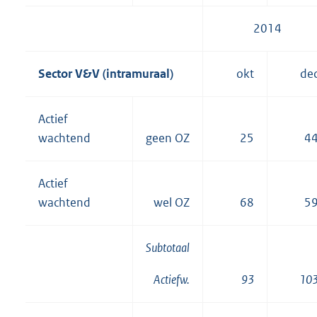
2014
Sector V&V (intramuraal)
okt
de
Actief
wachtend
geen OZ
25
4
Actief
wachtend
wel OZ
68
5
Subtotaal
93
10
Actiefw.