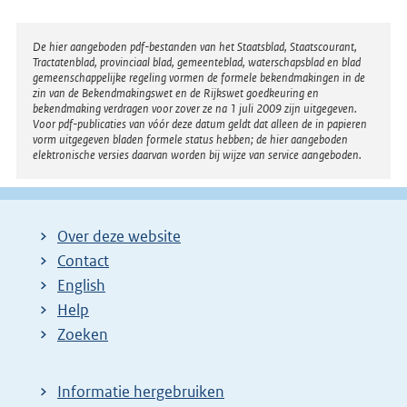
Disclaimer
De hier aangeboden pdf-bestanden van het Staatsblad, Staatscourant,
Tractatenblad, provinciaal blad, gemeenteblad, waterschapsblad en blad
gemeenschappelijke regeling vormen de formele bekendmakingen in de
zin van de Bekendmakingswet en de Rijkswet goedkeuring en
bekendmaking verdragen voor zover ze na 1 juli 2009 zijn uitgegeven.
Voor pdf-publicaties van vóór deze datum geldt dat alleen de in papieren
vorm uitgegeven bladen formele status hebben; de hier aangeboden
elektronische versies daarvan worden bij wijze van service aangeboden.
Over deze website
Contact
English
Help
Zoeken
Informatie hergebruiken