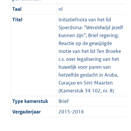
Taal
nl
Titel
Initiatiefnota van het lid
Sjoerdsma: “Wereldwijd jezelf
kunnen zijn”; Brief regering;
Reactie op de gewijzigde
motie van het lid Ten Broeke
c.s. over legalisering van het
huwelijk voor paren van
hetzelfde geslacht in Aruba,
Curaçao en Sint-Maarten
(Kamerstuk 34 102, nr. 8)
Type kamerstuk
Brief
Vergaderjaar
2015-2016