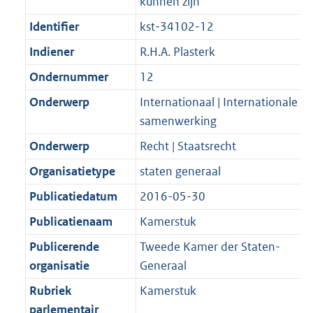
kunnen zijn”
Identifier
kst-34102-12
Indiener
R.H.A. Plasterk
Ondernummer
12
Onderwerp
Internationaal | Internationale
samenwerking
Onderwerp
Recht | Staatsrecht
Organisatietype
staten generaal
Publicatiedatum
2016-05-30
Publicatienaam
Kamerstuk
Publicerende
Tweede Kamer der Staten-
organisatie
Generaal
Rubriek
Kamerstuk
parlementair