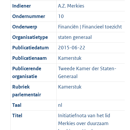
Indiener
A.Z. Merkies
Ondernummer
10
Onderwerp
Financiën | Financieel toezicht
Organisatietype
staten generaal
Publicatiedatum
2015-06-22
Publicatienaam
Kamerstuk
Publicerende
Tweede Kamer der Staten-
organisatie
Generaal
Rubriek
Kamerstuk
parlementair
Taal
nl
Titel
Initiatiefnota van het lid
Merkies over duurzaam