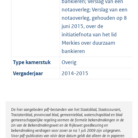
bankieren; Verslag van een
notaoverleg; Verslag van een
notaoverleg, gehouden op 8
juni 2015, over de
initiatiefnota van het lid
Merkies over duurzaam
bankieren
Type kamerstuk
Overig
Vergaderjaar
2014-2015
Disclaimer
De hier aangeboden pdf-bestanden van het Staatsblad, Staatscourant,
Tractatenblad, provinciaal blad, gemeenteblad, waterschapsblad en blad
gemeenschappelijke regeling vormen de formele bekendmakingen in de
zin van de Bekendmakingswet en de Rijkswet goedkeuring en
bekendmaking verdragen voor zover ze na 1 juli 2009 zijn uitgegeven.
Voor pdf-publicaties van vóór deze datum geldt dat alleen de in papieren