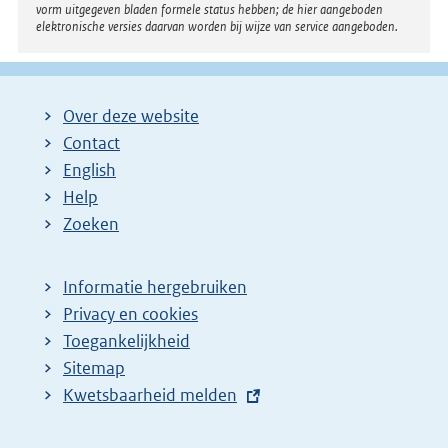
vorm uitgegeven bladen formele status hebben; de hier aangeboden
elektronische versies daarvan worden bij wijze van service aangeboden.
Over deze website
Contact
English
Help
Zoeken
Informatie hergebruiken
Privacy en cookies
Toegankelijkheid
Sitemap
E
Kwetsbaarheid melden
x