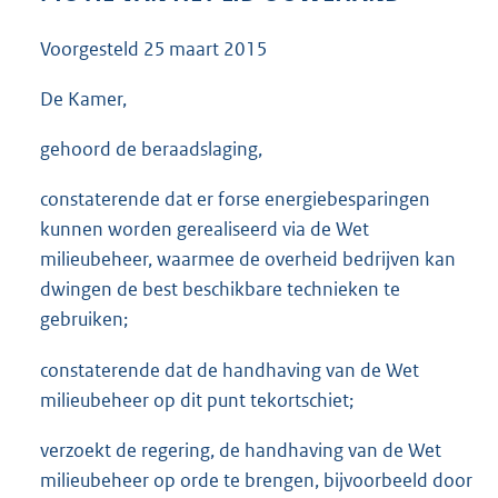
3
5
Voorgesteld
25 maart 2015
K
b
De Kamer,
gehoord de beraadslaging,
constaterende dat er forse energiebesparingen
kunnen worden gerealiseerd via de Wet
milieubeheer, waarmee de overheid bedrijven kan
dwingen de best beschikbare technieken te
gebruiken;
constaterende dat de handhaving van de Wet
milieubeheer op dit punt tekortschiet;
verzoekt de regering, de handhaving van de Wet
milieubeheer op orde te brengen, bijvoorbeeld door