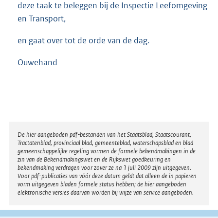
deze taak te beleggen bij de Inspectie Leefomgeving
en Transport,
en gaat over tot de orde van de dag.
Ouwehand
Disclaimer
De hier aangeboden pdf-bestanden van het Staatsblad, Staatscourant,
Tractatenblad, provinciaal blad, gemeenteblad, waterschapsblad en blad
gemeenschappelijke regeling vormen de formele bekendmakingen in de
zin van de Bekendmakingswet en de Rijkswet goedkeuring en
bekendmaking verdragen voor zover ze na 1 juli 2009 zijn uitgegeven.
Voor pdf-publicaties van vóór deze datum geldt dat alleen de in papieren
vorm uitgegeven bladen formele status hebben; de hier aangeboden
elektronische versies daarvan worden bij wijze van service aangeboden.