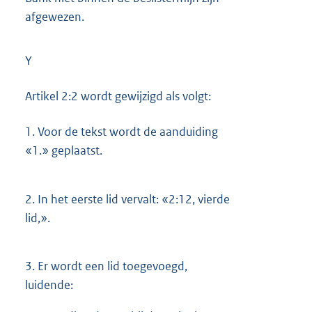
afgewezen.
Y
Artikel 2:2 wordt gewijzigd als volgt:
1.
Voor de tekst wordt de aanduiding
«1.» geplaatst.
2.
In het eerste lid vervalt: «2:12, vierde
lid,».
3.
Er wordt een lid toegevoegd,
luidende: