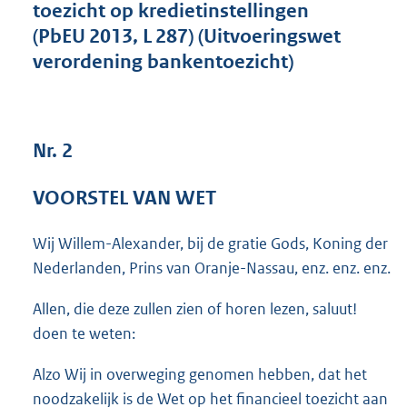
toezicht op kredietinstellingen
5
(PbEU 2013, L 287) (Uitvoeringswet
9
K
verordening bankentoezicht)
b
Nr. 2
VOORSTEL VAN WET
Wij Willem-Alexander, bij de gratie Gods, Koning der
Nederlanden, Prins van Oranje-Nassau, enz. enz. enz.
Allen, die deze zullen zien of horen lezen, saluut!
doen te weten:
Alzo Wij in overweging genomen hebben, dat het
noodzakelijk is de Wet op het financieel toezicht aan