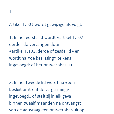
T
Artikel 1:103 wordt gewijzigd als volgt:
1.
In het eerste lid wordt «artikel 1:102,
derde lid» vervangen door
«artikel 1:102, derde of zesde lid» en
wordt na «de beslissing» telkens
ingevoegd: of het ontwerpbesluit.
2.
In het tweede lid wordt na «een
besluit omtrent de vergunning»
ingevoegd:, of stelt zij in elk geval
binnen twaalf maanden na ontvangst
van de aanvraag een ontwerpbesluit op.