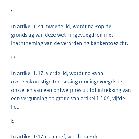
C
In artikel 1:24, tweede lid, wordt na «op de
grondslag van deze wet» ingevoegd: en met
inachtneming van de verordening bankentoezicht.
D
In artikel 1:47, vierde lid, wordt na «van
overeenkomstige toepassing op» ingevoegd: het
opstellen van een ontwerpbesluit tot intrekking van
een vergunning op grond van artikel 1:104, vijfde
lid,.
E
In artikel 1:47a, aanhef, wordt na «de