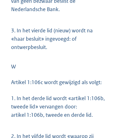
van geen bezwaar beslist de
Nederlandsche Bank.
3.
In het vierde lid (nieuw) wordt na
«haar besluit» ingevoegd: of
ontwerpbesluit.
W
Artikel 1:106c wordt gewijzigd als volgt:
1.
In het derde lid wordt «artikel 1:106b,
tweede lid» vervangen door:
artikel 1:106b, tweede en derde lid.
2.
In het vijfde lid wordt «waarop zij