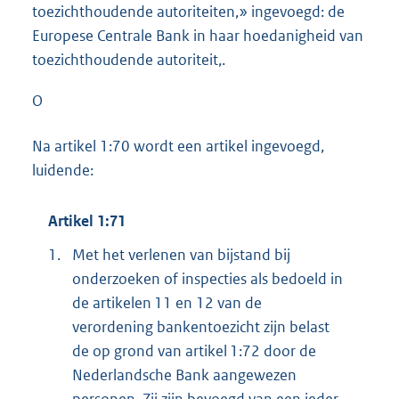
toezichthoudende autoriteiten,» ingevoegd: de
Europese Centrale Bank in haar hoedanigheid van
toezichthoudende autoriteit,.
O
Na artikel 1:70 wordt een artikel ingevoegd,
luidende:
Artikel 1:71
1.
Met het verlenen van bijstand bij
onderzoeken of inspecties als bedoeld in
de artikelen 11 en 12 van de
verordening bankentoezicht zijn belast
de op grond van artikel 1:72 door de
Nederlandsche Bank aangewezen
personen. Zij zijn bevoegd van een ieder