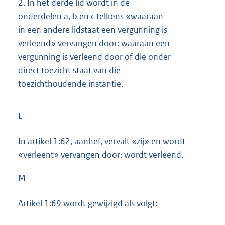
2.
In het derde lid wordt in de
onderdelen a, b en c telkens «waaraan
in een andere lidstaat een vergunning is
verleend» vervangen door: waaraan een
vergunning is verleend door of die onder
direct toezicht staat van die
toezichthoudende instantie.
L
In artikel 1:62, aanhef, vervalt «zij» en wordt
«verleent» vervangen door: wordt verleend.
M
Artikel 1:69 wordt gewijzigd als volgt: