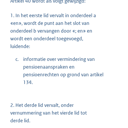
Artikel 40 wordt als volgt gewijzigd:
1.
In het eerste lid vervalt in onderdeel a
«en», wordt de punt aan het slot van
onderdeel b vervangen door «; en» en
wordt een onderdeel toegevoegd,
luidende:
c.
informatie over vermindering van
pensioenaanspraken en
pensioenrechten op grond van artikel
134.
2.
Het derde lid vervalt, onder
vernummering van het vierde lid tot
derde lid.