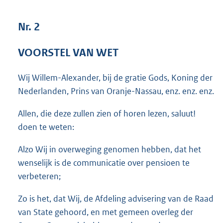
5
9
Nr. 2
K
b
VOORSTEL VAN WET
Wij Willem-Alexander, bij de gratie Gods, Koning der
Nederlanden, Prins van Oranje-Nassau, enz. enz. enz.
Allen, die deze zullen zien of horen lezen, saluut!
doen te weten:
Alzo Wij in overweging genomen hebben, dat het
wenselijk is de communicatie over pensioen te
verbeteren;
Zo is het, dat Wij, de Afdeling advisering van de Raad
van State gehoord, en met gemeen overleg der