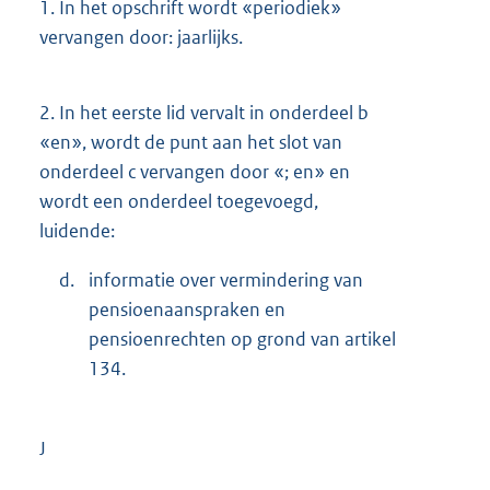
1.
In het opschrift wordt «periodiek»
vervangen door: jaarlijks.
2.
In het eerste lid vervalt in onderdeel b
«en», wordt de punt aan het slot van
onderdeel c vervangen door «; en» en
wordt een onderdeel toegevoegd,
luidende:
d.
informatie over vermindering van
pensioenaanspraken en
pensioenrechten op grond van artikel
134.
J