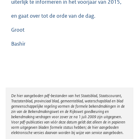
uiterlijk te informeren in het voorjaar van 2015,
en gaat over tot de orde van de dag.
Groot
Bashir
Disclaimer
De hier aangeboden pdf-bestanden van het Staatsblad, Staatscourant,
Tractatenblad, provinciaal blad, gemeenteblad, waterschapsblad en blad
gemeenschappelijke regeling vormen de formele bekendmakingen in de
zin van de Bekendmakingswet en de Rijkswet goedkeuring en
bekendmaking verdragen voor zover ze na 1 juli 2009 zijn uitgegeven.
Voor pdf-publicaties van vóór deze datum geldt dat alleen de in papieren
vorm uitgegeven bladen formele status hebben; de hier aangeboden
elektronische versies daarvan worden bij wijze van service aangeboden.