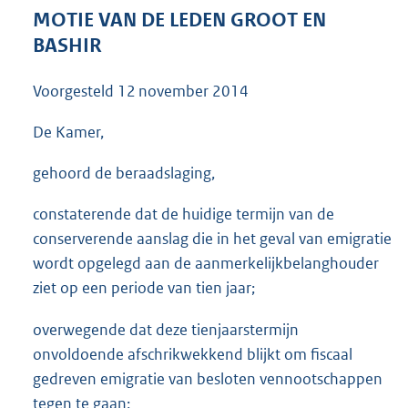
3
MOTIE VAN DE LEDEN GROOT EN
6
BASHIR
K
b
Voorgesteld
12 november 2014
De Kamer,
gehoord de beraadslaging,
constaterende dat de huidige termijn van de
conserverende aanslag die in het geval van emigratie
wordt opgelegd aan de aanmerkelijkbelanghouder
ziet op een periode van tien jaar;
overwegende dat deze tienjaarstermijn
onvoldoende afschrikwekkend blijkt om fiscaal
gedreven emigratie van besloten vennootschappen
tegen te gaan;