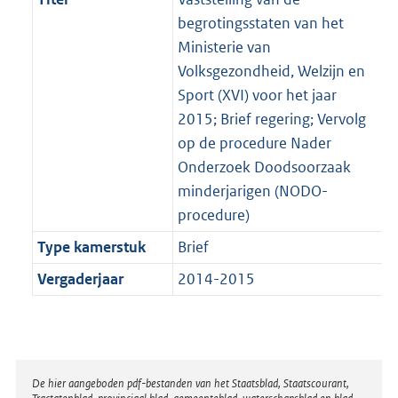
begrotingsstaten van het
Ministerie van
Volksgezondheid, Welzijn en
Sport (XVI) voor het jaar
2015; Brief regering; Vervolg
op de procedure Nader
Onderzoek Doodsoorzaak
minderjarigen (NODO-
procedure)
Type kamerstuk
Brief
Vergaderjaar
2014-2015
Disclaimer
De hier aangeboden pdf-bestanden van het Staatsblad, Staatscourant,