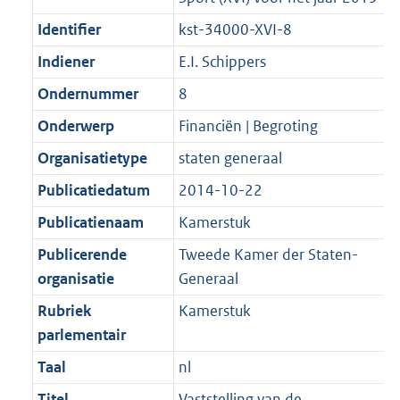
Identifier
kst-34000-XVI-8
Indiener
E.I. Schippers
Ondernummer
8
Onderwerp
Financiën | Begroting
Organisatietype
staten generaal
Publicatiedatum
2014-10-22
Publicatienaam
Kamerstuk
Publicerende
Tweede Kamer der Staten-
organisatie
Generaal
Rubriek
Kamerstuk
parlementair
Taal
nl
Titel
Vaststelling van de