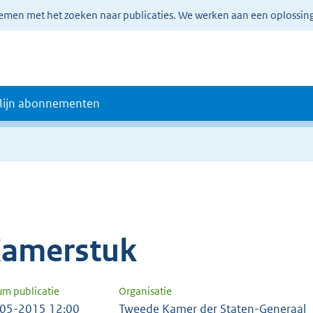
lemen met het zoeken naar publicaties. We werken aan een oplossin
ijn abonnementen
amerstuk
um publicatie
Organisatie
05-2015 12:00
Tweede Kamer der Staten-Generaal