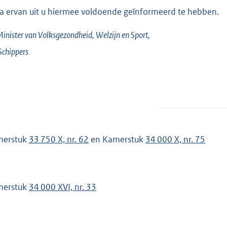
ga ervan uit u hiermee voldoende geïnformeerd te hebben.
inister van Volksgezondheid, Welzijn en Sport,
Schippers
merstuk
33 750 X, nr. 62
en Kamerstuk
34 000 X, nr. 75
merstuk
34 000 XVI, nr. 33