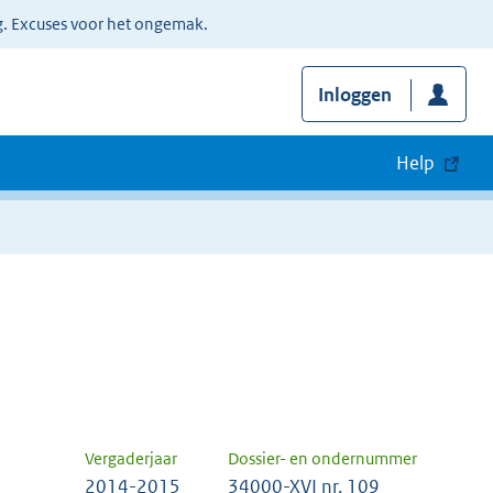
g. Excuses voor het ongemak.
Inloggen
Help
Vergaderjaar
Dossier- en ondernummer
2014-2015
34000-XVI nr. 109