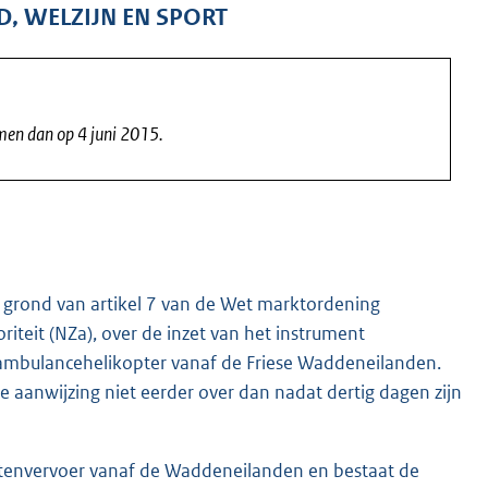
D, WELZIJN EN SPORT
omen dan op 4 juni 2015.
op grond van artikel 7 van de Wet marktordening
teit (NZa), over de inzet van het instrument
 ambulancehelikopter vanaf de Friese Waddeneilanden.
 aanwijzing niet eerder over dan nadat dertig dagen zijn
iëntenvervoer vanaf de Waddeneilanden en bestaat de