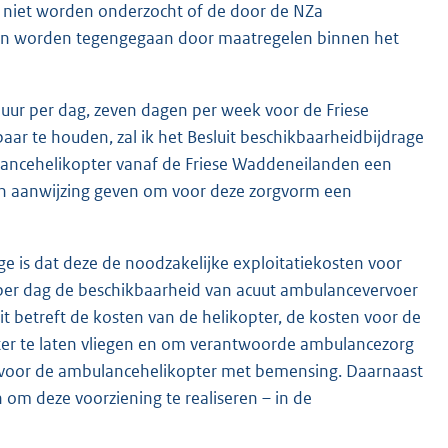
ok niet worden onderzocht of de door de NZa
kan worden tegengegaan door maatregelen binnen het
ur per dag, zeven dagen per week voor de Friese
r te houden, zal ik het Besluit beschikbaarheidbijdrage
ncehelikopter vanaf de Friese Waddeneilanden een
een aanwijzing geven om voor deze zorgvorm een
ge is dat deze de noodzakelijke exploitatiekosten voor
er dag de beschikbaarheid van acuut ambulancevervoer
 betreft de kosten van de helikopter, de kosten voor de
pter te laten vliegen en om verantwoorde ambulancezorg
n voor de ambulancehelikopter met bemensing. Daarnaast
 om deze voorziening te realiseren – in de