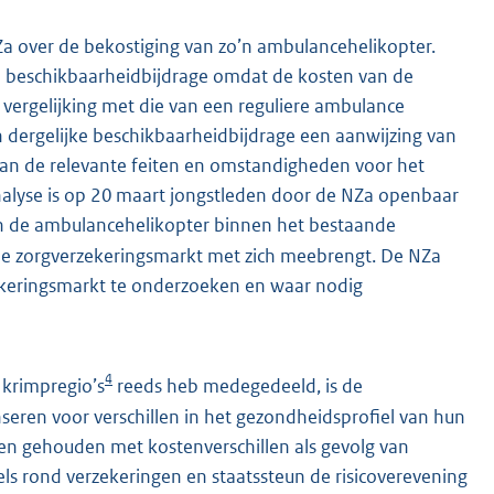
NZa over de bekostiging van zo’n ambulancehelikopter.
en beschikbaarheidbijdrage omdat de kosten van de
vergelijking met die van een reguliere ambulance
 dergelijke beschikbaarheidbijdrage een aanwijzing van
van de relevante feiten en omstandigheden voor het
alyse is op 20 maart jongstleden door de NZa openbaar
van de ambulancehelikopter binnen het bestaande
de zorgverzekeringsmarkt met zich meebrengt. De NZa
zekeringsmarkt te onderzoeken en waar nodig
4
 krimpregio’s
reeds heb medegedeeld, is de
eren voor verschillen in het gezondheidsprofiel van hun
en gehouden met kostenverschillen als gevolg van
ls rond verzekeringen en staatssteun de risicoverevening