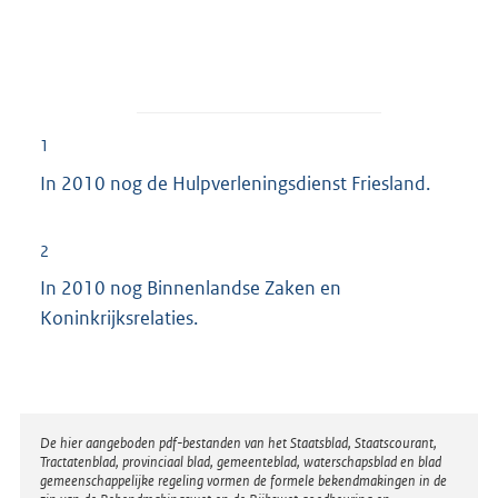
1
In 2010 nog de Hulpverleningsdienst Friesland.
2
In 2010 nog Binnenlandse Zaken en
Koninkrijksrelaties.
Disclaimer
De hier aangeboden pdf-bestanden van het Staatsblad, Staatscourant,
Tractatenblad, provinciaal blad, gemeenteblad, waterschapsblad en blad
gemeenschappelijke regeling vormen de formele bekendmakingen in de