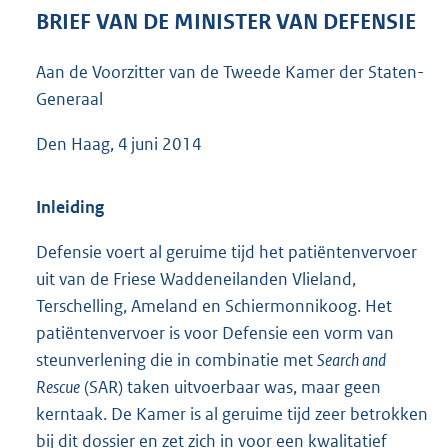
4
BRIEF VAN DE MINISTER VAN DEFENSIE
5
K
Aan de Voorzitter van de Tweede Kamer der Staten-
b
Generaal
Den Haag, 4 juni 2014
Inleiding
Defensie voert al geruime tijd het patiëntenvervoer
uit van de Friese Waddeneilanden Vlieland,
Terschelling, Ameland en Schiermonnikoog. Het
patiëntenvervoer is voor Defensie een vorm van
steunverlening die in combinatie met
Search and
Rescue
(SAR) taken uitvoerbaar was, maar geen
kerntaak. De Kamer is al geruime tijd zeer betrokken
bij dit dossier en zet zich in voor een kwalitatief