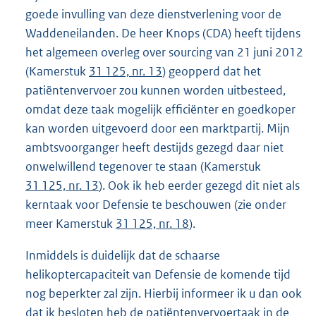
goede invulling van deze dienstverlening voor de
Waddeneilanden. De heer Knops (CDA) heeft tijdens
het algemeen overleg over sourcing van 21 juni 2012
(Kamerstuk
31 125, nr. 13
) geopperd dat het
patiëntenvervoer zou kunnen worden uitbesteed,
omdat deze taak mogelijk efficiënter en goedkoper
kan worden uitgevoerd door een marktpartij. Mijn
ambtsvoorganger heeft destijds gezegd daar niet
onwelwillend tegenover te staan (Kamerstuk
31 125, nr. 13
). Ook ik heb eerder gezegd dit niet als
kerntaak voor Defensie te beschouwen (zie onder
meer Kamerstuk
31 125, nr. 18
).
Inmiddels is duidelijk dat de schaarse
helikoptercapaciteit van Defensie de komende tijd
nog beperkter zal zijn. Hierbij informeer ik u dan ook
dat ik besloten heb de patiëntenvervoertaak in de