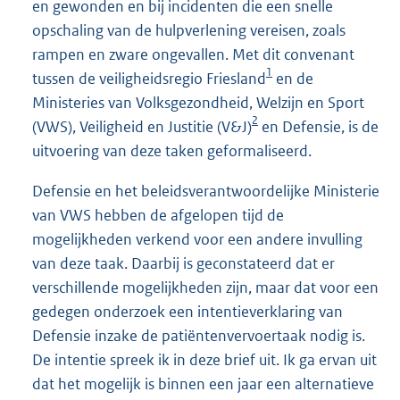
en gewonden en bij incidenten die een snelle
opschaling van de hulpverlening vereisen, zoals
rampen en zware ongevallen. Met dit convenant
1
tussen de veiligheidsregio Friesland
en de
Ministeries van Volksgezondheid, Welzijn en Sport
2
(VWS), Veiligheid en Justitie (V&J)
en Defensie, is de
uitvoering van deze taken geformaliseerd.
Defensie en het beleidsverantwoordelijke Ministerie
van VWS hebben de afgelopen tijd de
mogelijkheden verkend voor een andere invulling
van deze taak. Daarbij is geconstateerd dat er
verschillende mogelijkheden zijn, maar dat voor een
gedegen onderzoek een intentieverklaring van
Defensie inzake de patiëntenvervoertaak nodig is.
De intentie spreek ik in deze brief uit. Ik ga ervan uit
dat het mogelijk is binnen een jaar een alternatieve