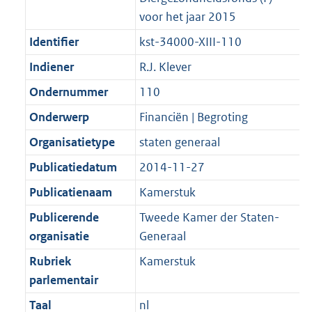
voor het jaar 2015
Identifier
kst-34000-XIII-110
Indiener
R.J. Klever
Ondernummer
110
Onderwerp
Financiën | Begroting
Organisatietype
staten generaal
Publicatiedatum
2014-11-27
Publicatienaam
Kamerstuk
Publicerende
Tweede Kamer der Staten-
organisatie
Generaal
Rubriek
Kamerstuk
parlementair
Taal
nl