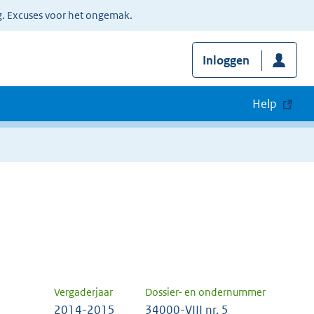
g. Excuses voor het ongemak.
Inloggen
Help
Vergaderjaar
Dossier- en ondernummer
2014-2015
34000-VIII nr. 5