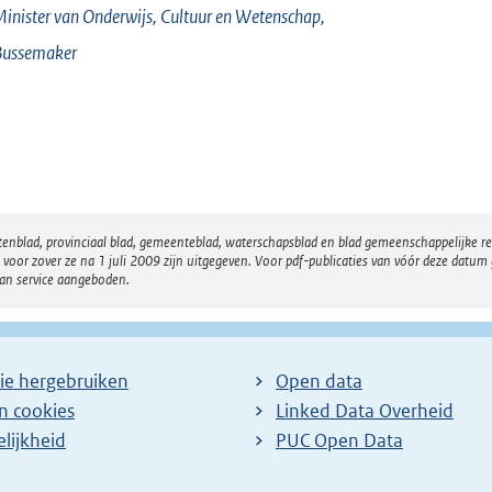
inister van Onderwijs, Cultuur en Wetenschap,
Bussemaker
atenblad, provinciaal blad, gemeenteblad, waterschapsblad en blad gemeenschappelijke 
 zover ze na 1 juli 2009 zijn uitgegeven. Voor pdf-publicaties van vóór deze datum g
van service aangeboden.
ie hergebruiken
Open data
en cookies
Linked Data Overheid
lijkheid
PUC Open Data