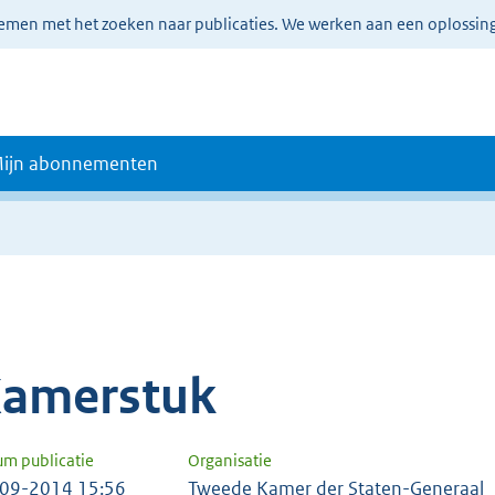
lemen met het zoeken naar publicaties. We werken aan een oplossin
ijn abonnementen
amerstuk
um publicatie
Organisatie
09-2014 15:56
Tweede Kamer der Staten-Generaal