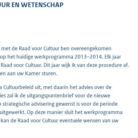
TUUR EN WETENSCHAP
rleg met de Raad voor Cultuur ben overeengekomen
t op het huidige werkprogramma 2013–2014. Elk jaar
d voor Cultuur. Dit jaar wijk ik van deze procedure af.
 en aan uw Kamer sturen.
Cultuurbeleid uit, met daarin het advies over de
ies zal ik de uitgangspuntenbrief voor de nieuwe
trategische advisering gewenst is voor de periode
 uitgewerkt. Op deze manier sluit het werkprogramma
en kan de Raad voor Cultuur eventuele wensen van uw