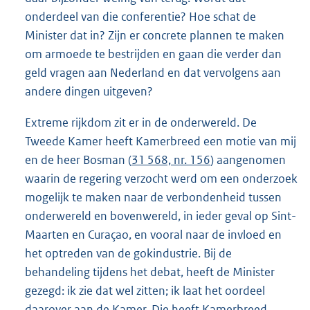
onderdeel van die conferentie? Hoe schat de
Minister dat in? Zijn er concrete plannen te maken
om armoede te bestrijden en gaan die verder dan
geld vragen aan Nederland en dat vervolgens aan
andere dingen uitgeven?
Extreme rijkdom zit er in de onderwereld. De
Tweede Kamer heeft Kamerbreed een motie van mij
en de heer Bosman (
31 568, nr. 156
) aangenomen
waarin de regering verzocht werd om een onderzoek
mogelijk te maken naar de verbondenheid tussen
onderwereld en bovenwereld, in ieder geval op Sint-
Maarten en Curaçao, en vooral naar de invloed en
het optreden van de gokindustrie. Bij de
behandeling tijdens het debat, heeft de Minister
gezegd: ik zie dat wel zitten; ik laat het oordeel
daarover aan de Kamer. Die heeft Kamerbreed