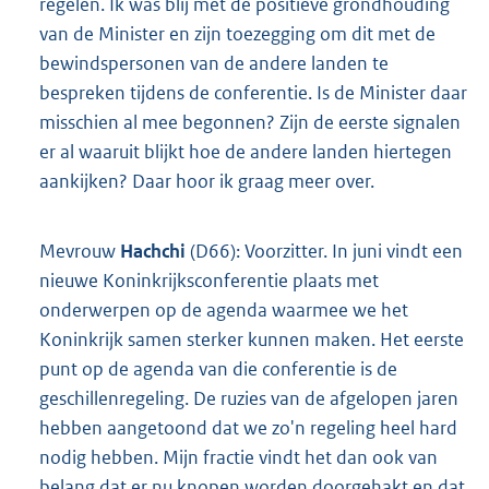
regelen. Ik was blij met de positieve grondhouding
van de Minister en zijn toezegging om dit met de
bewindspersonen van de andere landen te
bespreken tijdens de conferentie. Is de Minister daar
misschien al mee begonnen? Zijn de eerste signalen
er al waaruit blijkt hoe de andere landen hiertegen
aankijken? Daar hoor ik graag meer over.
Mevrouw
Hachchi
(D66): Voorzitter. In juni vindt een
nieuwe Koninkrijksconferentie plaats met
onderwerpen op de agenda waarmee we het
Koninkrijk samen sterker kunnen maken. Het eerste
punt op de agenda van die conferentie is de
geschillenregeling. De ruzies van de afgelopen jaren
hebben aangetoond dat we zo'n regeling heel hard
nodig hebben. Mijn fractie vindt het dan ook van
belang dat er nu knopen worden doorgehakt en dat