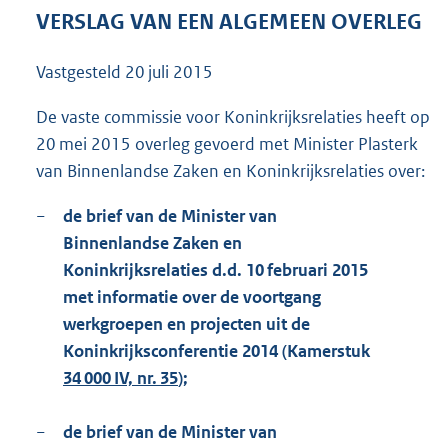
1
VERSLAG VAN EEN ALGEMEEN OVERLEG
0
2
Vastgesteld
20 juli 2015
K
b
De vaste commissie voor Koninkrijksrelaties heeft op
20 mei 2015 overleg gevoerd met Minister Plasterk
van Binnenlandse Zaken en Koninkrijksrelaties over:
−
de brief van de Minister van
Binnenlandse Zaken en
Koninkrijksrelaties d.d. 10 februari 2015
met informatie over de voortgang
werkgroepen en projecten uit de
Koninkrijksconferentie 2014 (Kamerstuk
34 000 IV, nr. 35
);
−
de brief van de Minister van