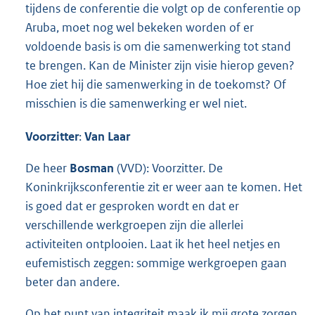
tijdens de conferentie die volgt op de conferentie op
Aruba, moet nog wel bekeken worden of er
voldoende basis is om die samenwerking tot stand
te brengen. Kan de Minister zijn visie hierop geven?
Hoe ziet hij die samenwerking in de toekomst? Of
misschien is die samenwerking er wel niet.
Voorzitter
:
Van Laar
De heer
Bosman
(VVD): Voorzitter. De
Koninkrijksconferentie zit er weer aan te komen. Het
is goed dat er gesproken wordt en dat er
verschillende werkgroepen zijn die allerlei
activiteiten ontplooien. Laat ik het heel netjes en
eufemistisch zeggen: sommige werkgroepen gaan
beter dan andere.
Op het punt van integriteit maak ik mij grote zorgen