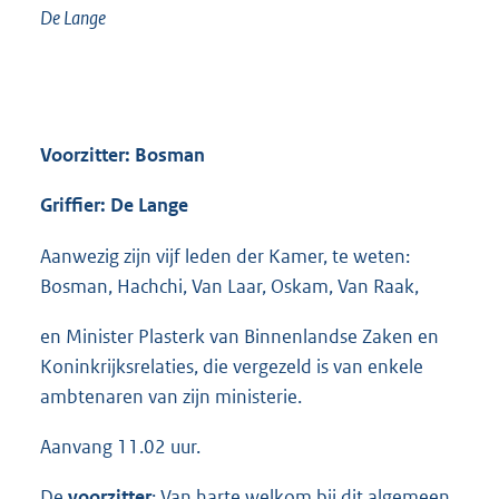
De Lange
Voorzitter: Bosman
Griffier: De Lange
Aanwezig zijn vijf leden der Kamer, te weten:
Bosman, Hachchi, Van Laar, Oskam, Van Raak,
en Minister Plasterk van Binnenlandse Zaken en
Koninkrijksrelaties, die vergezeld is van enkele
ambtenaren van zijn ministerie.
Aanvang 11.02 uur.
De
voorzitter
: Van harte welkom bij dit algemeen