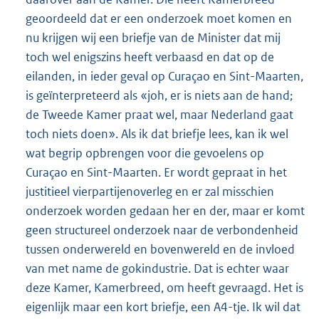
geoordeeld dat er een onderzoek moet komen en
nu krijgen wij een briefje van de Minister dat mij
toch wel enigszins heeft verbaasd en dat op de
eilanden, in ieder geval op Curaçao en Sint-Maarten,
is geïnterpreteerd als «joh, er is niets aan de hand;
de Tweede Kamer praat wel, maar Nederland gaat
toch niets doen». Als ik dat briefje lees, kan ik wel
wat begrip opbrengen voor die gevoelens op
Curaçao en Sint-Maarten. Er wordt gepraat in het
justitieel vierpartijenoverleg en er zal misschien
onderzoek worden gedaan her en der, maar er komt
geen structureel onderzoek naar de verbondenheid
tussen onderwereld en bovenwereld en de invloed
van met name de gokindustrie. Dat is echter waar
deze Kamer, Kamerbreed, om heeft gevraagd. Het is
eigenlijk maar een kort briefje, een A4-tje. Ik wil dat