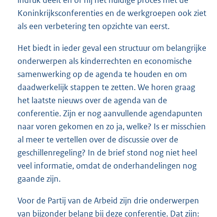
indruk deelt en of hij het huidige proces met de
Koninkrijksconferenties en de werkgroepen ook ziet
als een verbetering ten opzichte van eerst.
Het biedt in ieder geval een structuur om belangrijke
onderwerpen als kinderrechten en economische
samenwerking op de agenda te houden en om
daadwerkelijk stappen te zetten. We horen graag
het laatste nieuws over de agenda van de
conferentie. Zijn er nog aanvullende agendapunten
naar voren gekomen en zo ja, welke? Is er misschien
al meer te vertellen over de discussie over de
geschillenregeling? In de brief stond nog niet heel
veel informatie, omdat de onderhandelingen nog
gaande zijn.
Voor de Partij van de Arbeid zijn drie onderwerpen
van bijzonder belang bij deze conferentie. Dat zijn: