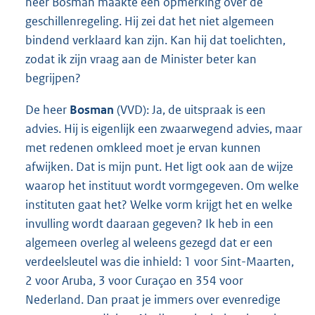
heer Bosman maakte een opmerking over de
geschillenregeling. Hij zei dat het niet algemeen
bindend verklaard kan zijn. Kan hij dat toelichten,
zodat ik zijn vraag aan de Minister beter kan
begrijpen?
De heer
Bosman
(VVD): Ja, de uitspraak is een
advies. Hij is eigenlijk een zwaarwegend advies, maar
met redenen omkleed moet je ervan kunnen
afwijken. Dat is mijn punt. Het ligt ook aan de wijze
waarop het instituut wordt vormgegeven. Om welke
instituten gaat het? Welke vorm krijgt het en welke
invulling wordt daaraan gegeven? Ik heb in een
algemeen overleg al weleens gezegd dat er een
verdeelsleutel was die inhield: 1 voor Sint-Maarten,
2 voor Aruba, 3 voor Curaçao en 354 voor
Nederland. Dan praat je immers over evenredige