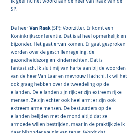
Ik geef nu het woord aan de heer Van Raak van de
SP.
De heer
Van Raak
(SP): Voorzitter. Er komt een
Koninkrijksconferentie. Dat is al heel opmerkelijk en
bijzonder. Het gaat ervan komen. Er gaat gesproken
worden over de geschillenregeling, de
gezondheidszorg en kinderrechten. Dat is
fantastisch. Ik sluit mij van harte aan bij de woorden
van de heer Van Laar en mevrouw Hachchi. Ik wil het
ook graag hebben over de tweedeling op de
eilanden. De eilanden zijn rijk; er zijn extreem rijke
mensen. Ze zijn echter ook heel arm; er zijn ook
extreem arme mensen. De bestuurders op de
eilanden belijden met de mond altijd dat ze
armoede willen bestrijden, maar in de praktijk zie ik
daar bijzonder weinig van terug. Wordt dat