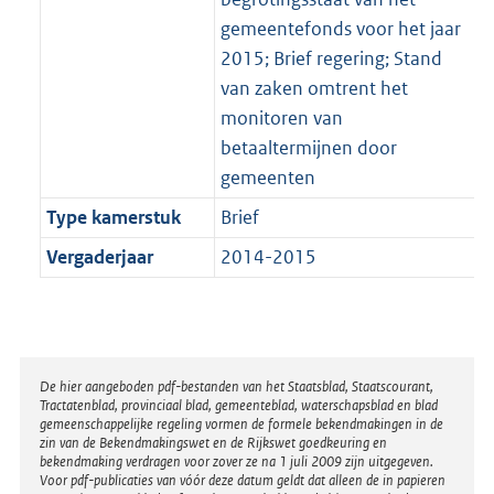
gemeentefonds voor het jaar
2015; Brief regering; Stand
van zaken omtrent het
monitoren van
betaaltermijnen door
gemeenten
Type kamerstuk
Brief
Vergaderjaar
2014-2015
Disclaimer
De hier aangeboden pdf-bestanden van het Staatsblad, Staatscourant,
Tractatenblad, provinciaal blad, gemeenteblad, waterschapsblad en blad
gemeenschappelijke regeling vormen de formele bekendmakingen in de
zin van de Bekendmakingswet en de Rijkswet goedkeuring en
bekendmaking verdragen voor zover ze na 1 juli 2009 zijn uitgegeven.
Voor pdf-publicaties van vóór deze datum geldt dat alleen de in papieren