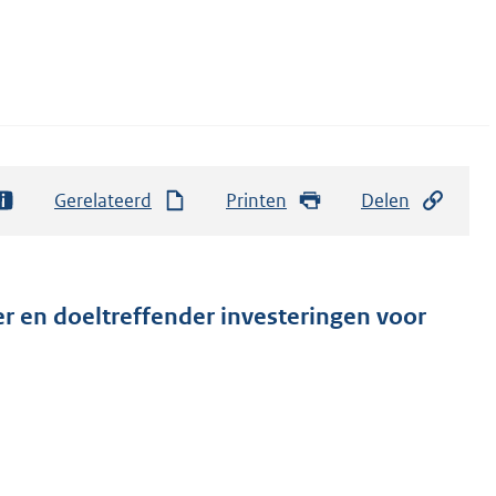
Gerelateerd
Printen
Delen
er en doeltreffender investeringen voor