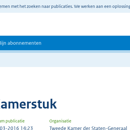
lemen met het zoeken naar publicaties. We werken aan een oplossin
ijn abonnementen
amerstuk
um publicatie
Organisatie
03-2016 14:23
Tweede Kamer der Staten-Generaal