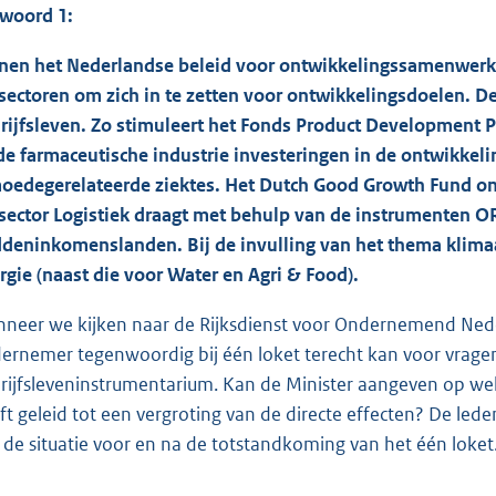
woord 1:
nen het Nederlandse beleid voor ontwikkelingssamenwerk
sectoren om zich in te zetten voor ontwikkelingsdoelen. 
rijfsleven. Zo stimuleert het Fonds Product Development 
de farmaceutische industrie investeringen in de ontwikkeli
oedegerelateerde ziektes. Het Dutch Good Growth Fund onde
sector Logistiek draagt met behulp van de instrumenten ORI
deninkomenslanden. Bij de invulling van het thema klimaat
rgie (naast die voor Water en Agri & Food).
neer we kijken naar de Rijksdienst voor Ondernemend Neder
ernemer tegenwoordig bij één loket terecht kan voor vrag
rijfsleveninstrumentarium. Kan de Minister aangeven op wel
ft geleid tot een vergroting van de directe effecten? De led
 de situatie voor en na de totstandkoming van het één loket