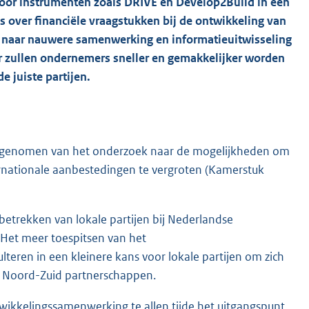
 voor instrumenten zoals DRIVE en Develop2Build in een
 over financiële vraagstukken bij de ontwikkeling van
es naar nauwere samenwerking en informatieuitwisseling
r zullen ondernemers sneller en gemakkelijker worden
 juiste partijen.
nisgenomen van het onderzoek naar de mogelijkheden om
ternationale aanbestedingen te vergroten (Kamerstuk
betrekken van lokale partijen bij Nederlandse
Het meer toespitsen van het
teren in een kleinere kans voor lokale partijen om zich
le Noord-Zuid partnerschappen.
ikkelingssamenwerking te allen tijde het uitgangspunt