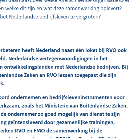
gen daarnaast over welke «verschillende organisaties» er
en welke dit zijn en wat deze samenwerking oplevert?
het Nederlandse bedrijfsleven te vergroten?
rbeteren heeft Nederland naast één loket bij RVO ook
eld. Nederlandse vertegenwoordigingen in het
in ontwikkelingslanden met Nederlandse bedrijven. Bij
itenlandse Zaken en RVO lessen toegepast die zijn
k.
woord ondernemen en bedrijfsleveninstrumenten voor
erkzaam, zoals het Ministerie van Buitenlandse Zaken,
e ondernemer zo goed mogelijk van dienst te zijn
g geïntensiveerd door gezamenlijke trainingen,
rsterken RVO en FMO de samenwerking bij de