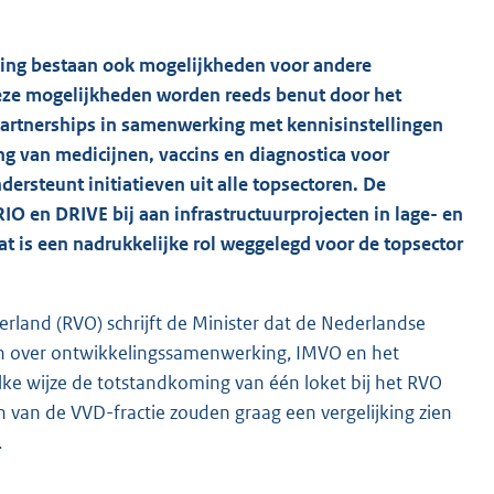
ing bestaan ook mogelijkheden voor andere
Deze mogelijkheden worden reeds benut door het
Partnerships in samenwerking met kennisinstellingen
ng van medicijnen, vaccins en diagnostica voor
rsteunt initiatieven uit alle topsectoren. De
O en DRIVE bij aan infrastructuurprojecten in lage- en
 is een nadrukkelijke rol weggelegd voor de topsector
land (RVO) schrijft de Minister dat de Nederlandse
en over ontwikkelingssamenwerking, IMVO en het
ke wijze de totstandkoming van één loket bij het RVO
en van de VVD-fractie zouden graag een vergelijking zien
.