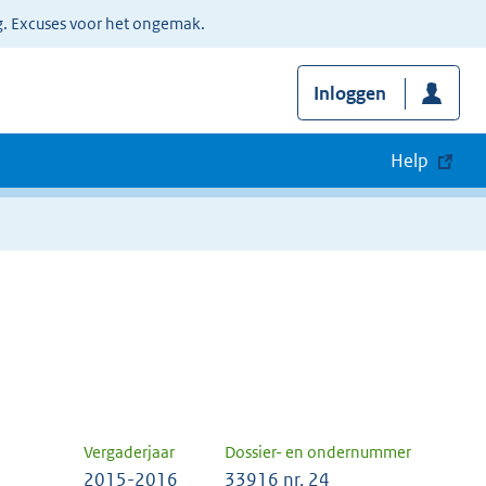
g. Excuses voor het ongemak.
Inloggen
Help
Vergaderjaar
Dossier- en ondernummer
2015-2016
33916 nr. 24