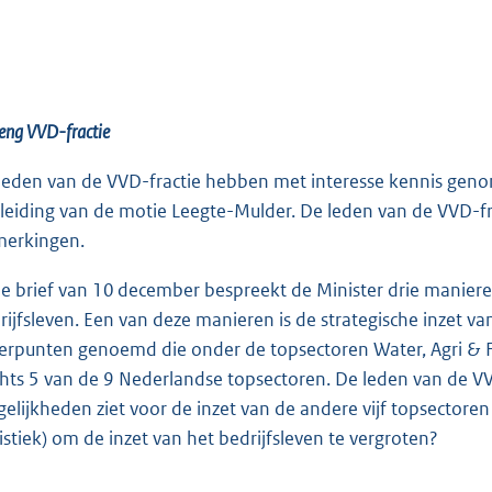
eng VVD-fractie
leden van de VVD-fractie hebben met interesse kennis genom
leiding van de motie Leegte-Mulder. De leden van de VVD-f
erkingen.
de brief van 10 december bespreekt de Minister drie maniere
rijfsleven. Een van deze manieren is de strategische inzet va
erpunten genoemd die onder de topsectoren Water, Agri & Foo
chts 5 van de 9 Nederlandse topsectoren. De leden van de VVD
elijkheden ziet voor de inzet van de andere vijf topsectoren 
istiek) om de inzet van het bedrijfsleven te vergroten?