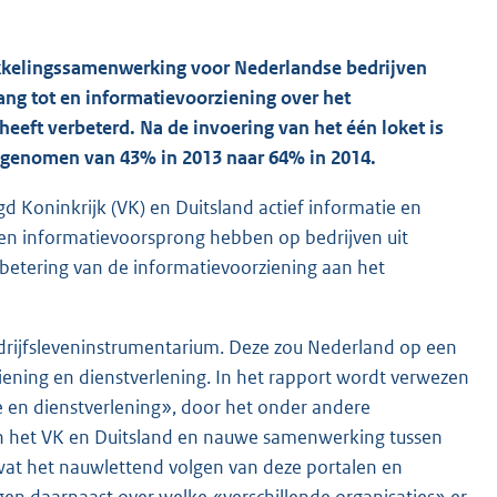
wikkelingssamenwerking voor Nederlandse bedrijven
gang tot en informatievoorziening over het
eeft verbeterd. Na de invoering van het één loket is
oegenomen van 43% in 2013 naar 64% in 2014.
gd Koninkrijk (VK) en Duitsland actief informatie en
een informatievoorsprong hebben op bedrijven uit
rbetering van de informatievoorziening aan het
bedrijfsleveninstrumentarium. Deze zou Nederland op een
ening en dienstverlening. In het rapport wordt verwezen
 en dienstverlening», door het onder andere
n het VK en Duitsland en nauwe samenwerking tussen
 wat het nauwlettend volgen van deze portalen en