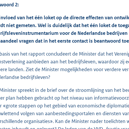
woord 2:
invloed van het één loket op de directe effecten van ont
dt niet gemeten. Wel is duidelijk dat het één loket de toe
rijfsleveninstrumentarium voor de Nederlandse bedrijven h
 aandeel vragen dat in het eerste contact is beantwoord t
basis van het rapport concludeert de Minister dat het Vereni
nstverlening aanbieden aan het bedrijfsleven, waardoor zij 
ere landen. Ziet de Minister mogelijkheden voor verdere ve
erlandse bedrijfsleven?
Minister spreekt in de brief over de stroomlijning van het 
er plan hebben gebracht op het niveau van informatievoorzi
r «grote stappen op het gebied van economische diplomatie
wlettend volgen van aanbestedingsportalen en diensten va
rschillende organisaties». Kan de Minister nader toelichten