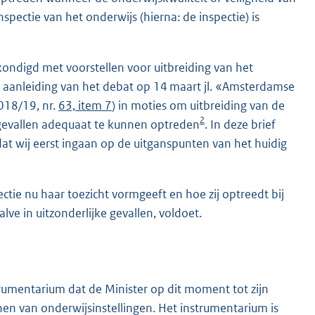
spectie van het onderwijs (hierna: de inspectie) is
ondigd met voorstellen voor uitbreiding van het
aanleiding van het debat op 14 maart jl. «Amsterdamse
2018/19, nr.
63, item 7
) in moties om uitbreiding van de
2
gevallen adequaat te kunnen optreden
. In deze brief
at wij eerst ingaan op de uitganspunten van het huidig
ectie nu haar toezicht vormgeeft en hoe zij optreedt bij
lve in uitzonderlijke gevallen, voldoet.
umentarium dat de Minister op dit moment tot zijn
en van onderwijsinstellingen. Het instrumentarium is