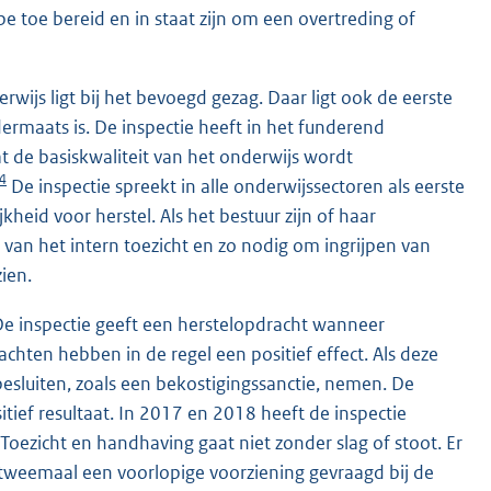
e toe bereid en in staat zijn om een overtreding of
wijs ligt bij het bevoegd gezag. Daar ligt ook de eerste
rmaats is. De inspectie heeft in het funderend
t de basiskwaliteit van het onderwijs wordt
4
De inspectie spreekt in alle onderwijssectoren als eerste
heid voor herstel. Als het bestuur zijn of haar
 van het intern toezicht en zo nodig om ingrijpen van
ien.
De inspectie geeft een herstelopdracht wanneer
chten hebben in de regel een positief effect. Als deze
besluiten, zoals een bekostigingssanctie, nemen. De
tief resultaat. In 2017 en 2018 heeft de inspectie
 Toezicht en handhaving gaat niet zonder slag of stoot. Er
 tweemaal een voorlopige voorziening gevraagd bij de