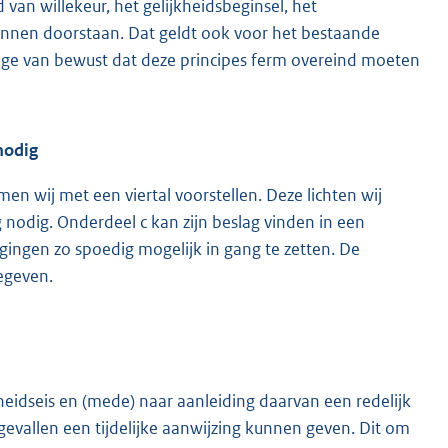
van willekeur, het gelijkheidsbeginsel, het
unnen doorstaan. Dat geldt ook voor het bestaande
rdege van bewust dat deze principes ferm overeind moeten
nodig
n wij met een viertal voorstellen. Deze lichten wij
g nodig. Onderdeel c kan zijn beslag vinden in een
gingen zo spoedig mogelijk in gang te zetten. De
gegeven.
heidseis en (mede) naar aanleiding daarvan een redelijk
evallen een tijdelijke aanwijzing kunnen geven. Dit om