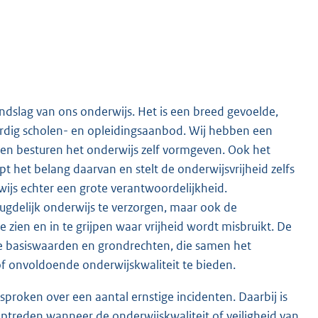
ndslag van ons onderwijs. Het is een breed gevoelde,
ardig scholen- en opleidingsaanbod. Wij hebben een
rs en besturen het onderwijs zelf vormgeven. Ook het
pt het belang daarvan en stelt de onderwijsvrijheid zelfs
erwijs echter een grote verantwoordelijkheid.
eugdelijk onderwijs te verzorgen, maar ook de
 zien en in te grijpen waar vrijheid wordt misbruikt. De
de basiswaarden en grondrechten, die samen het
f onvoldoende onderwijskwaliteit te bieden.
roken over een aantal ernstige incidenten. Daarbij is
optreden wanneer de onderwijskwaliteit of veiligheid van