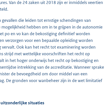
res. Van de 24 zaken uit 2018 zijn er inmiddels veertien
teld.
 gevallen die leiden tot ernstige schendingen van
e mogelijkheid hebben om in te grijpen in de autonomie
het po en vo kan de bekostiging definitief worden
en verzorgen voor een bepaalde opleiding worden
g vervalt. Ook kan het recht tot examinering worden
 strijd met wettelijke voorschriften het recht op
lt in het hoger onderwijs het recht op bekostiging en
sentijdse intrekking van de accreditatie. Wanneer sprake
Minister de bevoegdheid om door middel van een
g. De gronden voor wanbeheer zijn in de wet limitatief
itzonderlijke situaties