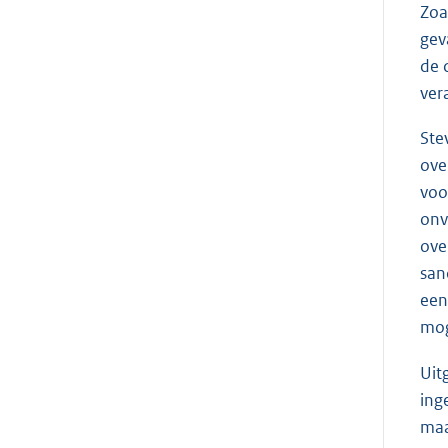
Zoa
gev
de 
ver
Ste
ove
voo
onv
ove
san
een
mog
Uit
ing
maa