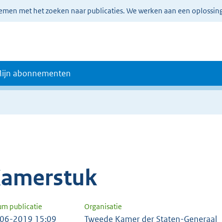
lemen met het zoeken naar publicaties. We werken aan een oplossin
ijn abonnementen
amerstuk
um publicatie
Organisatie
06-2019 15:09
Tweede Kamer der Staten-Generaal