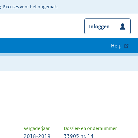
g. Excuses voor het ongemak.
Inloggen
Help
Vergaderjaar
Dossier- en ondernummer
2018-2019
33905 nr. 14