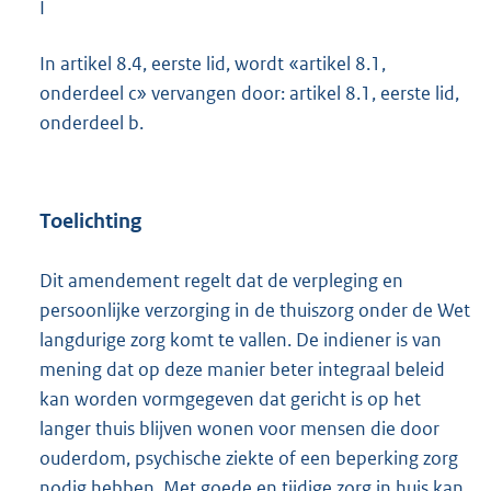
I
In artikel 8.4, eerste lid, wordt «artikel 8.1,
onderdeel c» vervangen door: artikel 8.1, eerste lid,
onderdeel b.
Toelichting
Dit amendement regelt dat de verpleging en
persoonlijke verzorging in de thuiszorg onder de Wet
langdurige zorg komt te vallen. De indiener is van
mening dat op deze manier beter integraal beleid
kan worden vormgegeven dat gericht is op het
langer thuis blijven wonen voor mensen die door
ouderdom, psychische ziekte of een beperking zorg
nodig hebben. Met goede en tijdige zorg in huis kan