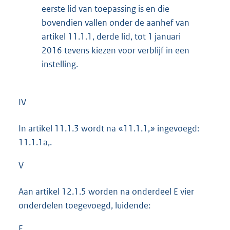
eerste lid van toepassing is en die
bovendien vallen onder de aanhef van
artikel 11.1.1, derde lid, tot 1 januari
2016 tevens kiezen voor verblijf in een
instelling.
IV
In artikel 11.1.3 wordt na «11.1.1,» ingevoegd:
11.1.1a,.
V
Aan artikel 12.1.5 worden na onderdeel E vier
onderdelen toegevoegd, luidende:
F