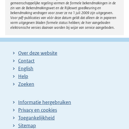
gemeenschappelijke regeling vormen de formele bekendmakingen in de
zin van de Bekendmakingswet en de Rijkswet goedkeuring en
bekendmaking verdragen voor zover ze na 1 juli 2009 zijn uitgegeven.
Voor pdf-publicaties van vóór deze datum geldt dat alleen de in papieren
vorm uitgegeven bladen formele status hebben; de hier aangeboden
elektronische versies daarvan worden bij wijze van service aangeboden.
Over deze website
Contact
English
Help
Zoeken
Informatie hergebruiken
Privacy en cookies
Toegankelijkheid
Sitemap