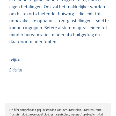
eigen betalingen. Ook zal het makkelijker worden
om bij tekortschietende thuiszorg – die leidt tot
noodzakelijke opnames in zorginstellingen – snel te
kunnen ingrijpen. Betere afstemming zal leiden tot
minder bureaucratie, minder afschuifgedrag en
daardoor minder fouten.
Leijten
Siderius
Disclaimer
De hier aangeboden pdf-bestanden van het Staatsblad, Staatscourant,
Tractatenblad, provinciaal blad, gemeenteblad, waterschapsblad en blad