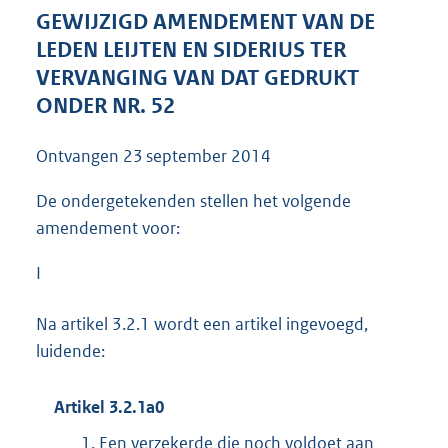
4
GEWIJZIGD AMENDEMENT VAN DE
2
LEDEN LEIJTEN EN SIDERIUS TER
K
VERVANGING VAN DAT GEDRUKT
b
ONDER NR. 52
Ontvangen
23 september 2014
De ondergetekenden stellen het volgende
amendement voor:
I
Na artikel 3.2.1 wordt een artikel ingevoegd,
luidende:
Artikel 3.2.1a0
1.
Een verzekerde die noch voldoet aan