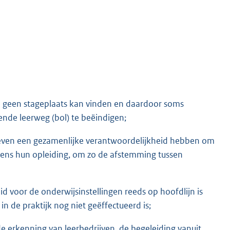
eren geen stageplaats kan vinden en daardoor soms
nde leerweg (bol) te beëindigen;
fsleven een gezamenlijke verantwoordelijkheid hebben om
jdens hun opleiding, om zo de afstemming tussen
 voor de onderwijsinstellingen reeds op hoofdlijn is
 de praktijk nog niet geëffectueerd is;
 erkenning van leerbedrijven, de begeleiding vanuit