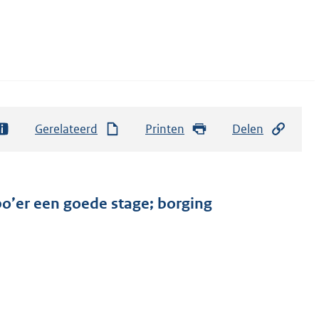
Gerelateerd
Printen
Delen
bo’er een goede stage; borging