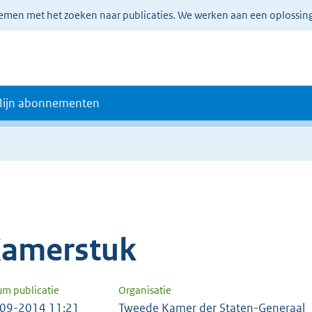
lemen met het zoeken naar publicaties. We werken aan een oplossin
ijn abonnementen
amerstuk
um publicatie
Organisatie
09-2014 11:21
Tweede Kamer der Staten-Generaal