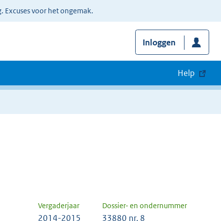
g. Excuses voor het ongemak.
Inloggen
Help
Vergaderjaar
Dossier- en ondernummer
2014-2015
33880 nr. 8