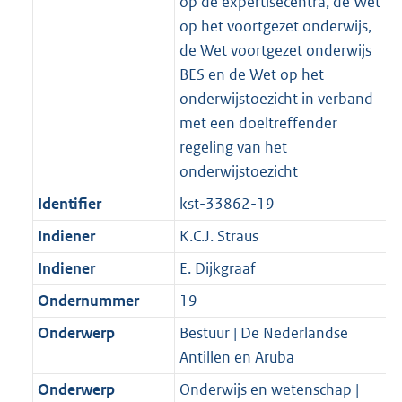
op de expertisecentra, de Wet
op het voortgezet onderwijs,
de Wet voortgezet onderwijs
BES en de Wet op het
onderwijstoezicht in verband
met een doeltreffender
regeling van het
onderwijstoezicht
Identifier
kst-33862-19
Indiener
K.C.J. Straus
Indiener
E. Dijkgraaf
Ondernummer
19
Onderwerp
Bestuur | De Nederlandse
Antillen en Aruba
Onderwerp
Onderwijs en wetenschap |