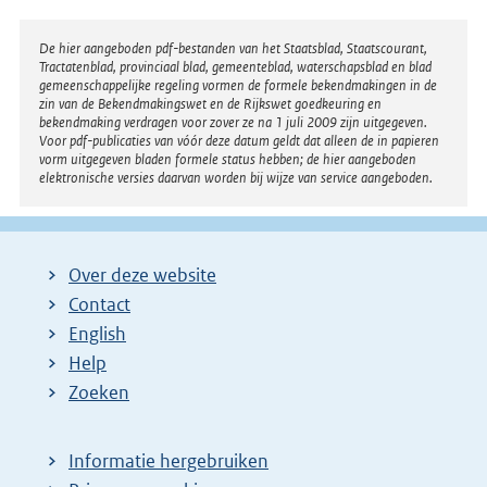
Disclaimer
De hier aangeboden pdf-bestanden van het Staatsblad, Staatscourant,
Tractatenblad, provinciaal blad, gemeenteblad, waterschapsblad en blad
gemeenschappelijke regeling vormen de formele bekendmakingen in de
zin van de Bekendmakingswet en de Rijkswet goedkeuring en
bekendmaking verdragen voor zover ze na 1 juli 2009 zijn uitgegeven.
Voor pdf-publicaties van vóór deze datum geldt dat alleen de in papieren
vorm uitgegeven bladen formele status hebben; de hier aangeboden
elektronische versies daarvan worden bij wijze van service aangeboden.
Over deze website
Contact
English
Help
Zoeken
Informatie hergebruiken