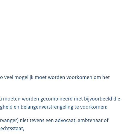
rs zo veel mogelijk moet worden voorkomen om het
 zou moeten worden gecombineerd met bijvoorbeeld die
digheid en belangenverstrengeling te voorkomen;
vervanger) niet tevens een advocaat, ambtenaar of
echtsstaat;