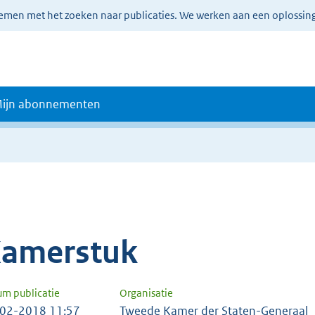
lemen met het zoeken naar publicaties. We werken aan een oplossin
ijn abonnementen
amerstuk
um publicatie
Organisatie
02-2018 11:57
Tweede Kamer der Staten-Generaal