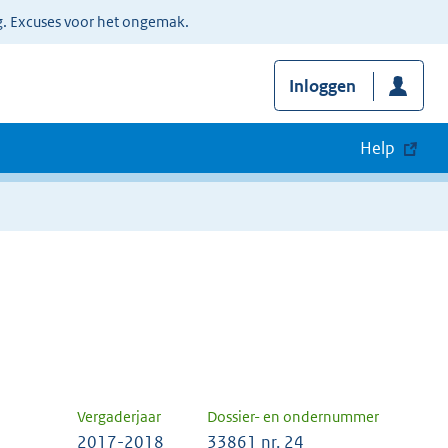
g. Excuses voor het ongemak.
Inloggen
Help
Vergaderjaar
Dossier- en ondernummer
2017-2018
33861 nr. 24