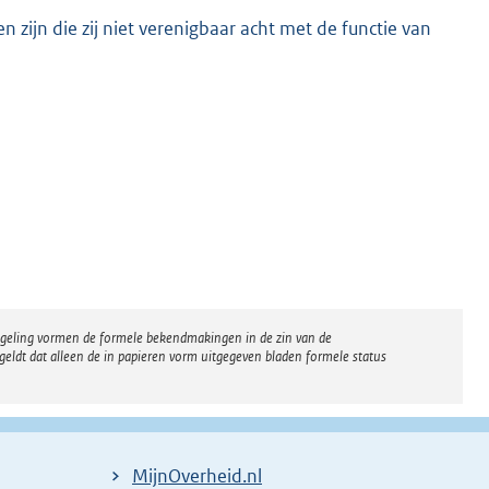
 zijn die zij niet verenigbaar acht met de functie van
regeling vormen de formele bekendmakingen in de zin van de
eldt dat alleen de in papieren vorm uitgegeven bladen formele status
MijnOverheid.nl