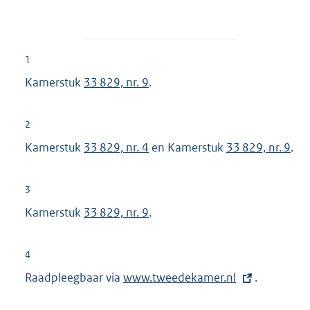
1
Kamerstuk
33 829, nr. 9
.
2
Kamerstuk
33 829, nr. 4
en Kamerstuk
33 829, nr. 9
.
3
Kamerstuk
33 829, nr. 9
.
4
Raadpleegbaar via
E
www.tweedekamer.nl
.
x