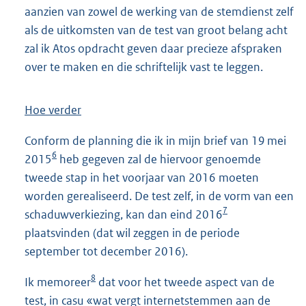
aanzien van zowel de werking van de stemdienst zelf
als de uitkomsten van de test van groot belang acht
zal ik Atos opdracht geven daar precieze afspraken
over te maken en die schriftelijk vast te leggen.
Hoe verder
Conform de planning die ik in mijn brief van 19 mei
6
2015
heb gegeven zal de hiervoor genoemde
tweede stap in het voorjaar van 2016 moeten
worden gerealiseerd. De test zelf, in de vorm van een
7
schaduwverkiezing, kan dan eind 2016
plaatsvinden (dat wil zeggen in de periode
september tot december 2016).
8
Ik memoreer
dat voor het tweede aspect van de
test, in casu «wat vergt internetstemmen aan de