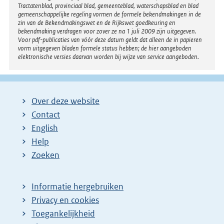
Tractatenblad, provinciaal blad, gemeenteblad, waterschapsblad en blad
gemeenschappelijke regeling vormen de formele bekendmakingen in de
zin van de Bekendmakingswet en de Rijkswet goedkeuring en
bekendmaking verdragen voor zover ze na 1 juli 2009 zijn uitgegeven.
Voor pdf-publicaties van vóór deze datum geldt dat alleen de in papieren
vorm uitgegeven bladen formele status hebben; de hier aangeboden
elektronische versies daarvan worden bij wijze van service aangeboden.
Over deze website
Contact
English
Help
Zoeken
Informatie hergebruiken
Privacy en cookies
Toegankelijkheid