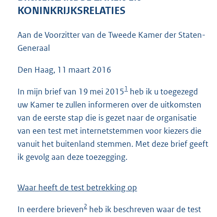
4
KONINKRIJKSRELATIES
0
K
Aan de Voorzitter van de Tweede Kamer der Staten-
b
Generaal
Den Haag, 11 maart 2016
1
In mijn brief van 19 mei 2015
heb ik u toegezegd
uw Kamer te zullen informeren over de uitkomsten
van de eerste stap die is gezet naar de organisatie
van een test met internetstemmen voor kiezers die
vanuit het buitenland stemmen. Met deze brief geeft
ik gevolg aan deze toezegging.
Waar heeft de test betrekking op
2
In eerdere brieven
heb ik beschreven waar de test