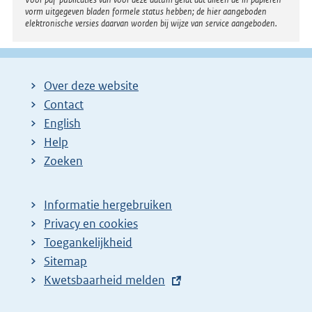
vorm uitgegeven bladen formele status hebben; de hier aangeboden
elektronische versies daarvan worden bij wijze van service aangeboden.
Over deze website
Contact
English
Help
Zoeken
Informatie hergebruiken
Privacy en cookies
Toegankelijkheid
Sitemap
E
Kwetsbaarheid melden
x