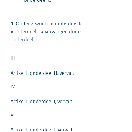
onderdeel c.
4.
Onder 2 wordt in onderdeel b
«onderdeel c,» vervangen door:
onderdeel h.
III
Artikel I, onderdeel H, vervalt.
IV
Artikel I, onderdeel I, vervalt.
V
Artikel I, onderdeel J, vervalt.