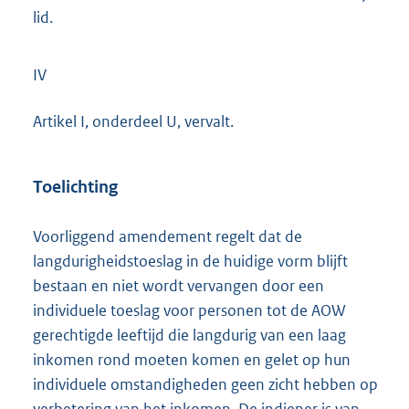
lid.
IV
Artikel I, onderdeel U, vervalt.
Toelichting
Voorliggend amendement regelt dat de
langdurigheidstoeslag in de huidige vorm blijft
bestaan en niet wordt vervangen door een
individuele toeslag voor personen tot de AOW
gerechtigde leeftijd die langdurig van een laag
inkomen rond moeten komen en gelet op hun
individuele omstandigheden geen zicht hebben op
verbetering van het inkomen. De indiener is van