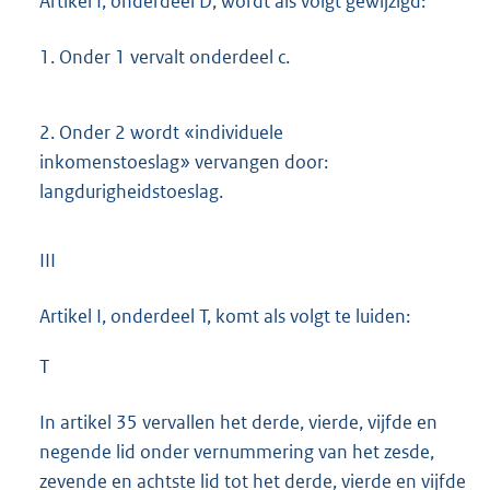
Artikel I, onderdeel D, wordt als volgt gewijzigd:
1.
Onder 1 vervalt onderdeel c.
2.
Onder 2 wordt «individuele
inkomenstoeslag» vervangen door:
langdurigheidstoeslag.
III
Artikel I, onderdeel T, komt als volgt te luiden:
T
In artikel 35 vervallen het derde, vierde, vijfde en
negende lid onder vernummering van het zesde,
zevende en achtste lid tot het derde, vierde en vijfde