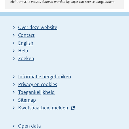
elektronische versies daarvan worden bij wijze van service aangeboden.
Over deze website
Contact
English
Help
Zoeken
Informatie hergebruiken
Privacy en cookies
Toegankelijkheid
Sitemap
E
Kwetsbaarheid melden
x
t
Open data