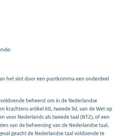
ende:
t aan het slot door een puntkomma een onderdeel
onvoldoende beheerst om in de Nederlandse
n krachtens artikel 60, tweede lid, van de Wet op
 voor Nederlands als tweede taal (NT2), of een
ien van de beheersing van de Nederlandse taal,
 geval geacht de Nederlandse taal voldoende te