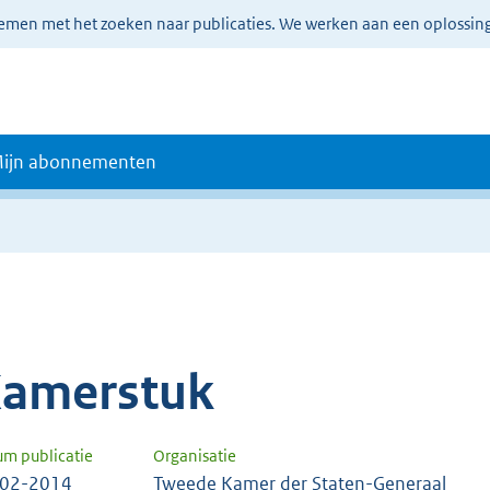
lemen met het zoeken naar publicaties. We werken aan een oplossin
ijn abonnementen
amerstuk
um publicatie
Organisatie
-02-2014
Tweede Kamer der Staten-Generaal