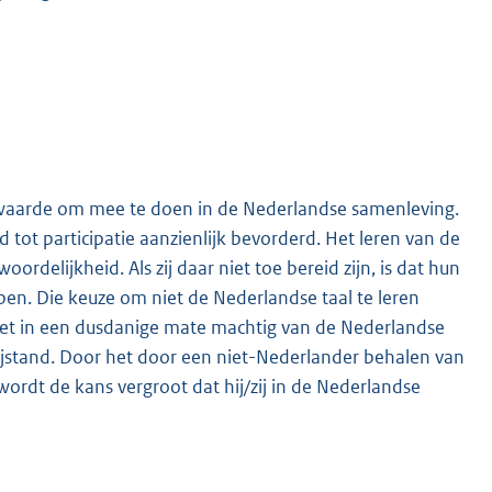
orwaarde om mee te doen in de Nederlandse samenleving.
tot participatie aanzienlijk bevorderd. Het leren van de
rdelijkheid. Als zij daar niet toe bereid zijn, is dat hun
ben. Die keuze om niet de Nederlandse taal te leren
iet in een dusdanige mate machtig van de Nederlandse
 bijstand. Door het door een niet-Nederlander behalen van
rdt de kans vergroot dat hij/zij in de Nederlandse