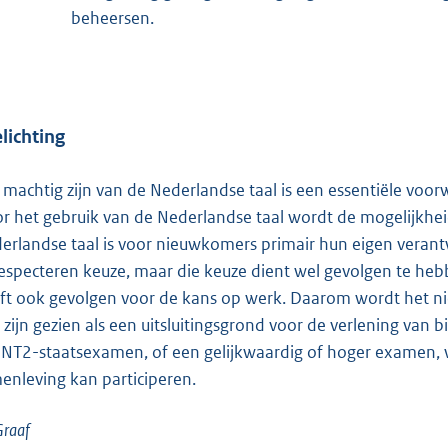
beheersen.
lichting
 machtig zijn van de Nederlandse taal is een essentiële vo
r het gebruik van de Nederlandse taal wordt de mogelijkheid 
erlandse taal is voor nieuwkomers primair hun eigen verantwoo
respecteren keuze, maar die keuze dient wel gevolgen te heb
ft ook gevolgen voor de kans op werk. Daarom wordt het n
l zijn gezien als een uitsluitingsgrond voor de verlening van
 NT2-staatsexamen, of een gelijkwaardig of hoger examen, wo
enleving kan participeren.
Graaf