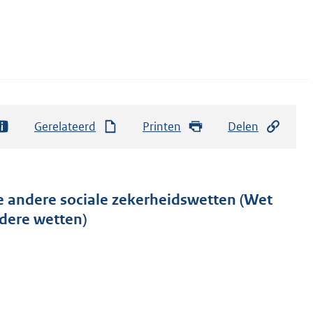
Gerelateerd
Printen
Delen
e andere sociale zekerheidswetten (Wet
dere wetten)