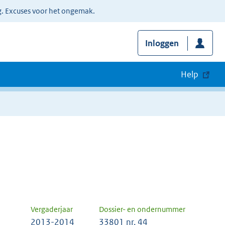
g. Excuses voor het ongemak.
Inloggen
Help
Vergaderjaar
Dossier- en ondernummer
2013-2014
33801 nr. 44