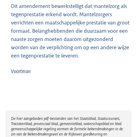
Dit amendement bewerkstelligt dat mantelzorg als
tegenprestatie erkend wordt. Mantelzorgers
verrichten een maatschappelijke prestatie van groot
formaat. Belanghebbenden die duurzaam voor een
naaste zorgen moeten daarom uitgezonderd
worden van de verplichting om op een andere wijze
een tegenprestatie te leveren.
Voortman
Disclaimer
De hier aangeboden pdf-bestanden van het Staatsblad, Staatscourant,
Tractatenblad, provinciaal blad, gemeenteblad, waterschapsblad en blad
gemeenschappelijke regeling vormen de formele bekendmakingen in de
zin van de Bekendmakingswet en de Rijkswet goedkeuring en