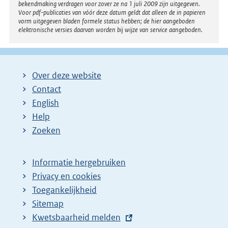
bekendmaking verdragen voor zover ze na 1 juli 2009 zijn uitgegeven.
Voor pdf-publicaties van vóór deze datum geldt dat alleen de in papieren
vorm uitgegeven bladen formele status hebben; de hier aangeboden
elektronische versies daarvan worden bij wijze van service aangeboden.
Over deze website
Contact
English
Help
Zoeken
Informatie hergebruiken
Privacy en cookies
Toegankelijkheid
Sitemap
E
Kwetsbaarheid melden