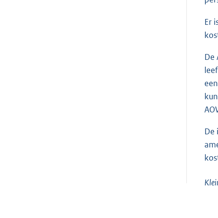
Er 
kos
De 
lee
een
kun
AO
De 
ame
kos
Klei