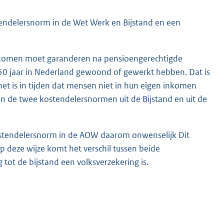
ostendelersnorm in de Wet Werk en Bijstand en een
nkomen moet garanderen na pensioengerechtigde
0 jaar in Nederland gewoond of gewerkt hebben. Dat is
net is in tijden dat mensen niet in hun eigen inkomen
n de twee kostendelersnormen uit de Bijstand en uit de
kostendelersnorm in de AOW daarom onwenselijk Dit
 deze wijze komt het verschil tussen beide
tot de bijstand een volksverzekering is.