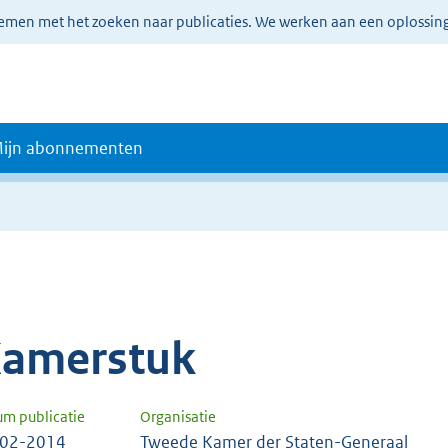
lemen met het zoeken naar publicaties. We werken aan een oplossin
ijn abonnementen
amerstuk
um publicatie
Organisatie
-02-2014
Tweede Kamer der Staten-Generaal