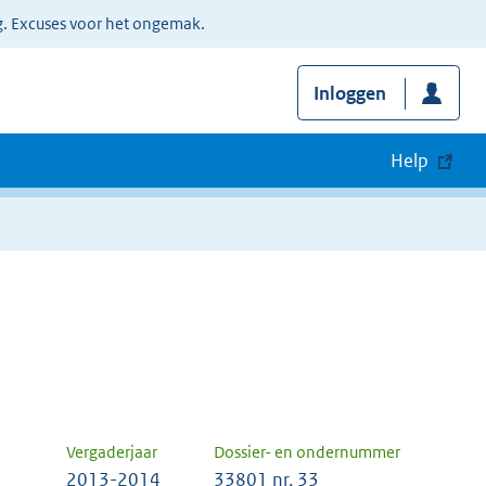
g. Excuses voor het ongemak.
Inloggen
Help
Vergaderjaar
Dossier- en ondernummer
2013-2014
33801 nr. 33