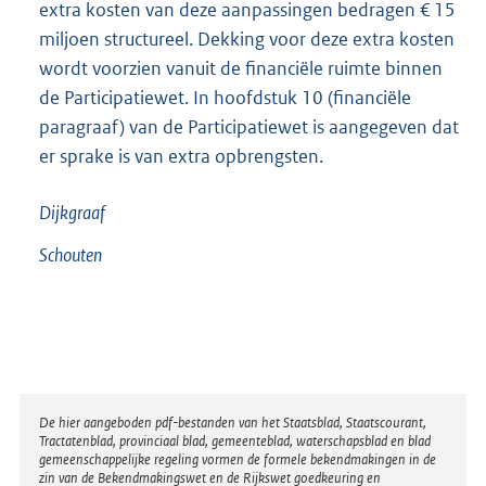
extra kosten van deze aanpassingen bedragen € 15
miljoen structureel. Dekking voor deze extra kosten
wordt voorzien vanuit de financiële ruimte binnen
de Participatiewet. In hoofdstuk 10 (financiële
paragraaf) van de Participatiewet is aangegeven dat
er sprake is van extra opbrengsten.
Dijkgraaf
Schouten
Disclaimer
De hier aangeboden pdf-bestanden van het Staatsblad, Staatscourant,
Tractatenblad, provinciaal blad, gemeenteblad, waterschapsblad en blad
gemeenschappelijke regeling vormen de formele bekendmakingen in de
zin van de Bekendmakingswet en de Rijkswet goedkeuring en