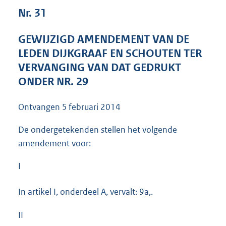
4
Nr. 31
1
K
GEWIJZIGD AMENDEMENT VAN DE
b
LEDEN DIJKGRAAF EN SCHOUTEN TER
VERVANGING VAN DAT GEDRUKT
ONDER NR. 29
Ontvangen
5 februari 2014
De ondergetekenden stellen het volgende
amendement voor:
I
In artikel I, onderdeel A, vervalt: 9a,.
II