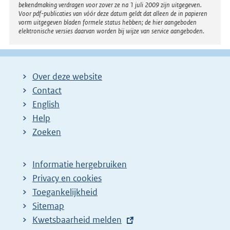
bekendmaking verdragen voor zover ze na 1 juli 2009 zijn uitgegeven.
Voor pdf-publicaties van vóór deze datum geldt dat alleen de in papieren
vorm uitgegeven bladen formele status hebben; de hier aangeboden
elektronische versies daarvan worden bij wijze van service aangeboden.
Over deze website
Contact
English
Help
Zoeken
Informatie hergebruiken
Privacy en cookies
Toegankelijkheid
Sitemap
E
Kwetsbaarheid melden