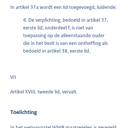
In artikel 37a wordt een lid toegevoegd, luidende:
4.
De verplichting, bedoeld in artikel 37,
eerste lid, onderdeel f, is niet van
toepassing op de alleenstaande ouder
die in het bezit is van een ontheffing als
bedoeld in artikel 38, eerste lid.
VII
Artikel XVIII, tweede lid, vervalt.
Toelichting
In het wetsvoorstel WWB maatregelen is geregeld