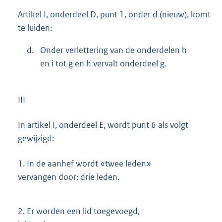
Artikel I, onderdeel D, punt 1, onder d (nieuw), komt
te luiden:
d.
Onder verlettering van de onderdelen h
en i tot g en h vervalt onderdeel g.
III
In artikel I, onderdeel E, wordt punt 6 als volgt
gewijzigd:
1.
In de aanhef wordt «twee leden»
vervangen door: drie leden.
2.
Er worden een lid toegevoegd,